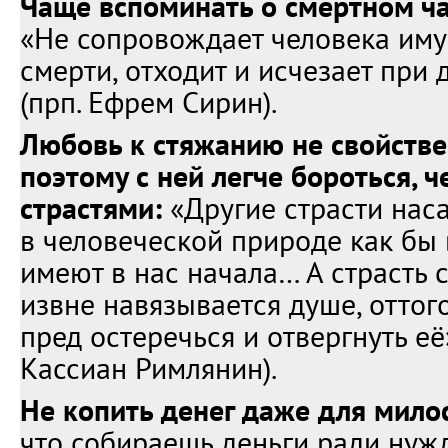
Чаще вспоминать о смертном ча
«Не сопровождает человека иму
смерти, отходит и исчезает при 
(прп. Ефрем Сирин).
Любовь к стяжанию не свойств
поэтому с ней легче бороться, 
страстями:
«Другие страсти на
в человеческой природе как бы
имеют в нас начала… А страсть
извне навязывается душе, оттог
пред остеречься и отвергнуть её
Кассиан Римлянин).
Не копить денег даже для мило
что собираешь деньги ради нуж