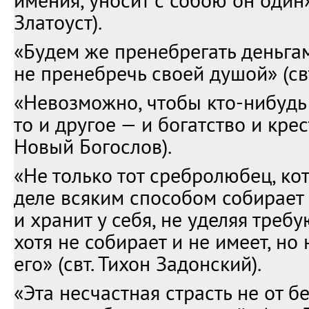
имения, уносит с собою он один»
Златоуст).
«Будем же пренебрегать деньга
не пренебречь своей душой» (свт
«Невозможно, чтобы кто-нибудь
то и другое — и богатство и крес
Новый Богослов).
«Не только тот сребролюбец, ко
деле всяким способом собирает 
и хранит у себя, не уделяя требу
хотя не собирает и не имеет, но
его» (свт. Тихон Задонский).
«Эта несчастная страсть не от б