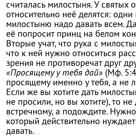
считалась милостыня. У святых 
относительно неё делятся: одни 
милостыню надо давать всем. Да
её попросит принц на белом кон
Вторые учат, что рука с милосты
что к ней нужно относиться расс
зрения не противоречат друг дру
«Просящему у тебя дай»
(Мф. 5:4
просящему именно у тебя, а не 
Если же вы хотите дать милостын
не просили, но вы хотите), то н
встречному, а подождите. Нужно
который действительно нуждаетс
давать.