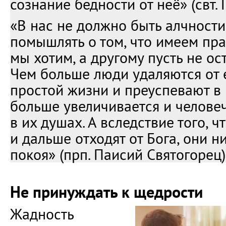
сознание бедности от неё» (свт.
«В нас не должно быть алчност
помышлять о том, что имеем пра
мы хотим, а другому пусть не ос
Чем больше люди удаляются от 
простой жизни и преуспевают в 
больше увеличивается и человеч
в их душах. А вследствие того, ч
и дальше отходят от Бога, они н
покоя» (прп. Паисий Святогорец)
Не принуждать к щедрости
Жадность