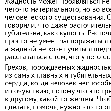
Жадность может проявляться не
чего-то материального, но во вс
человеческого существования. 
говорили, что даже расточительн
губительна, как скупость. Расто
просто не умеет распоряжаться
а жадный не хочет учиться щедро
расставаться с тем, что у него ес
Грехов, порождаемых жадностью
из самых главных и губительных
сердца, когда человек неспособ
и сочувствию, потому что это т
к другому, какой-то жертвы. Что
сделать, помочь, нужно что-то от