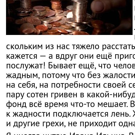
скольким из нас тяжело расстать
кажется — а вдруг они ещё приг
послужат! Бывает ещё, что челов
жадным, потому что без жалости
на себя, на потребности своей с
пару сотен гривен в какой-нибу
фонд всё время что-то мешает. 
к жадности подключается лень. 
и другие грехи, не приходит одн