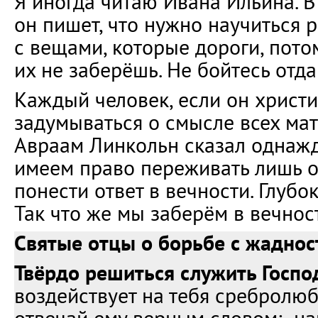
Я иногда читаю Ивана Ильина. В
он пишет, что нужно научиться 
с вещами, которые дороги, пото
их не заберёшь. Не бойтесь отда
Каждый человек, если он христ
задумываться о смысле всех мат
Авраам Линкольн сказал однажд
имеем право переживать лишь о 
понести ответ в вечности. Глубо
Так что же мы заберём в вечнос
Святые отцы о борьбе с жадно
Твёрдо решиться служить Госпо
воздействует на тебя сребролюб