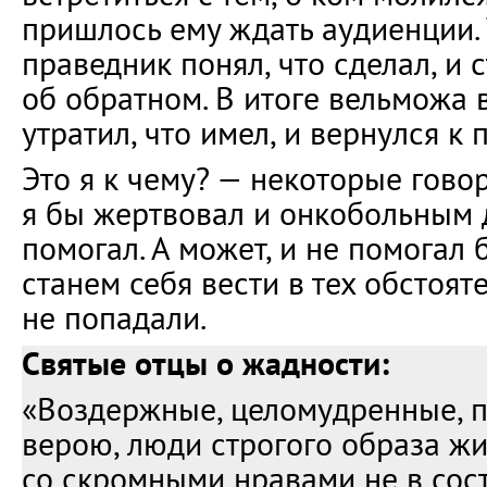
пришлось ему ждать аудиенции. 
праведник понял, что сделал, и 
об обратном. В итоге вельможа 
утратил, что имел, и вернулся к
Это я к чему? — некоторые говор
я бы жертвовал и онкобольным 
помогал. А может, и не помогал 
станем себя вести в тех обстояте
не попадали.
Святые отцы о жадности:
«Воздержные, целомудренные,
верою, люди строгого образа жи
со скромными нравами не в сос