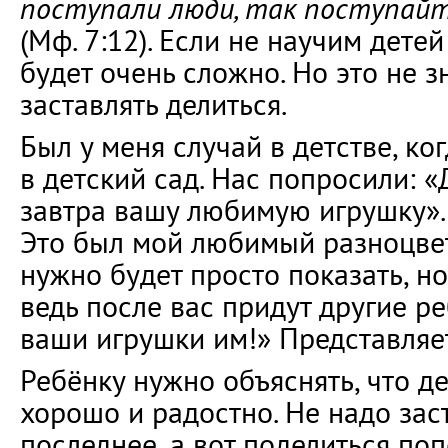
поступали люди, так поступайт
(Мф. 7:12). Если не научим детей
будет очень сложно. Но это не з
заставлять делиться.
Был у меня случай в детстве, ко
в детский сад. Нас попросили: «
завтра вашу любимую игрушку». 
Это был мой любимый разноцвет
нужно будет просто показать, но
ведь после вас придут другие ре
ваши игрушки им!» Представляе
Ребёнку нужно объяснять, что д
хорошо и радостно. Не надо зас
последнее, а вот поделиться по