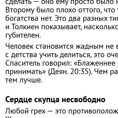
сделать — оно ему просто было 
Второму было плохо оттого, что 
богатства нет. Это два разных т
и Толкиен показывает, наскольк
губителен.
Человек становится жадным не 
с детства учить делиться, это оч
Спаситель говорил: «Блаженнее 
принимать» (Деян. 20:35). Чем 
тем лучше.
Сердце скупца несвободно
Любой грех — это противополож