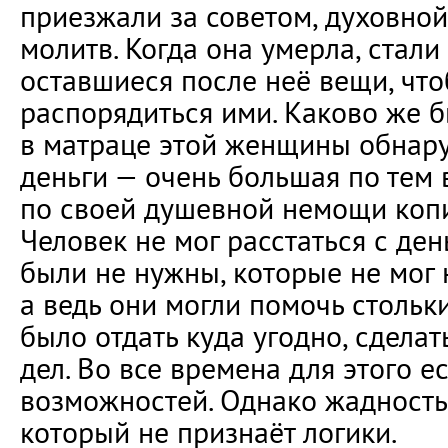
приезжали за советом, духовно
молитв. Когда она умерла, стали
оставшиеся после неё вещи, что
распорядиться ими. Каково же б
в матраце этой женщины обнар
деньги — очень большая по тем
по своей душевной немощи копи
Человек не мог расстаться с ден
были не нужны, которые не мог 
а ведь они могли помочь столь
было отдать куда угодно, сдела
дел. Во все времена для этого е
возможностей. Однако жадность
который не признаёт логики.