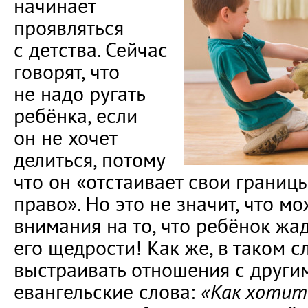
начинает
проявляться
с детства. Сейчас
говорят, что
не надо ругать
ребёнка, если
он не хочет
делиться, потому
что он «отстаивает свои границы
право». Но это не значит, что м
внимания на то, что ребёнок жад
его щедрости! Как же, в таком с
выстраивать отношения с други
евангельские слова:
«Как хотит