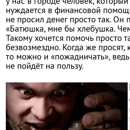
у нас в городе человек, который
нуждается в финансовой помощи,
не просил денег просто так. Он 
«Батюшка, мне бы хлебушка. Че
Такому хочется помочь просто т
безвозмездно. Когда же просят, 
то можно и «пожадничать», вед
не пойдёт на пользу.