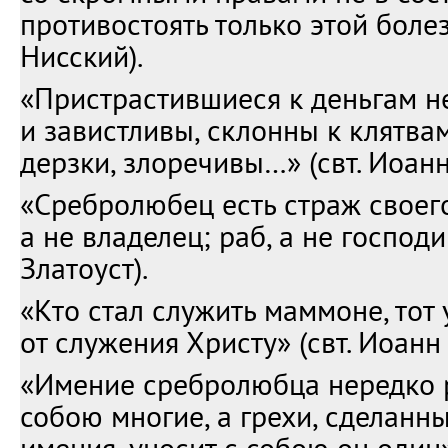
противостоять только этой болез
Нисский).
«Пристрастившиеся к деньгам 
и завистливы, склонны к клятва
дерзки, злоречивы…» (свт. Иоанн
«Сребролюбец есть страж своег
а не владелец; раб, а не господи
Златоуст).
«Кто стал служить маммоне, тот 
от служения Христу» (свт. Иоанн 
«Имение сребролюбца нередко 
собою многие, а грехи, сделанны