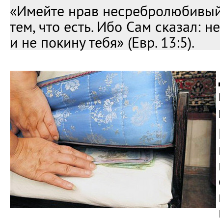
«Имейте нрав несребролюбивый,
тем, что есть. Ибо Сам сказал: н
и не покину тебя» (Евр. 13:5).