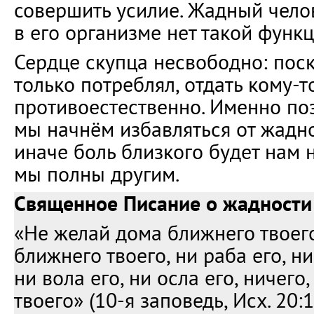
совершить усилие. Жадный челов
в его организме нет такой функц
Сердце скупца несвободно: пос
только потреблял, отдать кому-т
противоестественно. Именно по
мы начнём избавляться от жадно
иначе боль близкого будет нам 
мы полны другим.
Священное Писание о жадности
«Не желай дома ближнего твоег
ближнего твоего, ни раба его, н
ни вола его, ни осла его, ничего
твоего» (10-я заповедь, Исх. 20:1