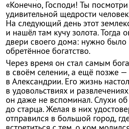
«Конечно, Господи! Ты посмотри 
удивительной щедрости человек!
На следующий день этот землек
и нашёл там кучу золота. Тогда 
двери своего дома: нужно было
обретённое богатство.
Через время он стал самым бог
в своём селении, а ещё позже 
в Александрии. Его жизнь насто
в удовольствиях и развлечениях
он даже не вспоминал. Слухи о
до старца. Желая в них удостовер
отправился в большой город, гд
встретиться с тем, о ком молилс