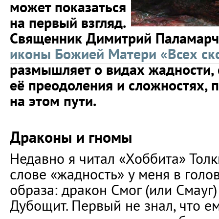
может показаться
на первый взгляд.
Священник Димитрий Паламарчу
иконы Божией Матери «Всех ск
размышляет о видах жадности, 
её преодоления и сложностях,
на этом пути.
Драконы и гномы
Недавно я читал «Хоббита» Толк
слове «жадность» у меня в голо
образа: дракон Смог (или Смауг)
Дубощит. Первый не знал, что ем