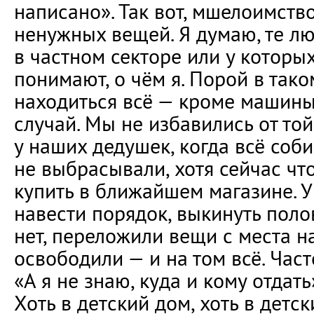
написано». Так вот, мшелоимств
ненужных вещей. Я думаю, те л
в частном секторе или у которы
понимают, о чём я. Порой в так
находиться всё — кроме машины
случай. Мы не избавились от той
у наших дедушек, когда всё соб
не выбрасывали, хотя сейчас чт
купить в ближайшем магазине. 
навести порядок, выкинуть поло
нет, переложили вещи с места н
освободили — и на том всё. Част
«А я не знаю, куда и кому отдать
Хоть в детский дом, хоть в детск