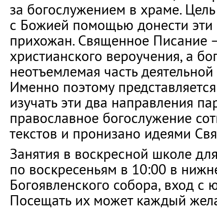
за богослужением в храме. Цель
с Божией помощью донести эти
прихожан. Священное Писание 
христианского вероучения, а б
неотъемлемая часть деятельной
Именно поэтому представляетс
изучать эти два направления па
православное богослужение сот
текстов и пронизано идеями Св
Занятия в воскресной школе дл
по воскресеньям в 10:00 в ниж
Богоявленского собора, вход с 
Посещать их может каждый жел