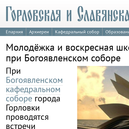
Епархия
Архиереи
Кафедральный собор
Образован
Молодёжка и воскресная шк
при Богоявленском соборе
При
Богоявленском
кафедральном
соборе
города
Горловки
проводятся
встречи