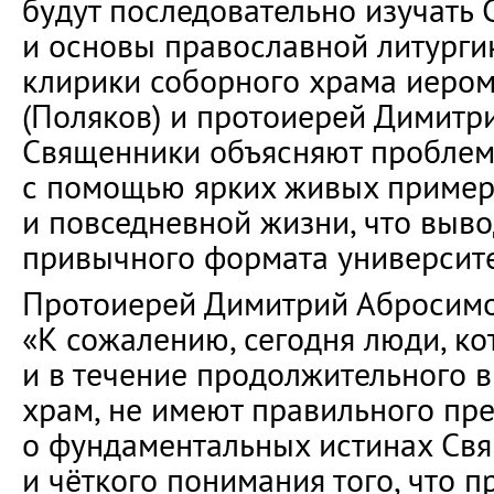
будут последовательно изучать
и основы православной литургик
клирики соборного храма иеро
(Поляков) и протоиерей Димитр
Священники объясняют пробле
с помощью ярких живых пример
и повседневной жизни, что выво
привычного формата университе
Протоиерей Димитрий Абросимо
«К сожалению, сегодня люди, ко
и в течение продолжительного 
храм, не имеют правильного пр
о фундаментальных истинах Св
и чёткого понимания того, что п