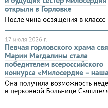
и будущих сестёр милосердия
открыли в Горловке
После чина освящения в классе 
17 июля 2026 г.
Певчая горловского храма св
Марии Магдалины стала
победителем всероссийского
конкурса «Милосердие – наша
Она получила возможность нед
в церковной Больнице Святителя