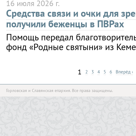
16 июля 2026 г.
Средства связи и очки для зр
получили беженцы в ПВРах
Помощь передал благотворител
фонд «Родные святыни» из Кеме
1
2
3
4
5
6
Вперёд ›
Горловская и Славянская епархия. Все права защищены.