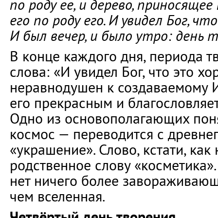
по роду ее, и дерево, приносящее
его по роду его. И увидел Бог, чт
И был вечер, и было утро: день т
В конце каждого дня, периода тв
слова: «И увидел Бог, что это хо
неравнодушен к создаваемому И
его прекрасным и благословляет
Одно из основополагающих пон
космос — переводится с древнег
«украшение». Слово, кстати, как
родственное слову «косметика».
нет ничего более завораживающ
чем вселенная.
Четвёртый день творения