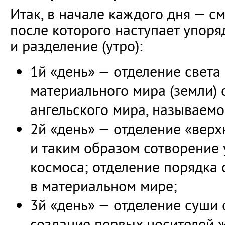
Итак, в начале каждого дня — см
после которого наступает упор
и разделение (утро):
1й «день» — отделение света 
материального мира (земли) о
ангельского мира, называемо
2й «день» — отделение «верх
и таким образом сотворение
космоса; отделение порядка 
в материальном мире;
3й «день» — отделение суши 
создание первых носителей 