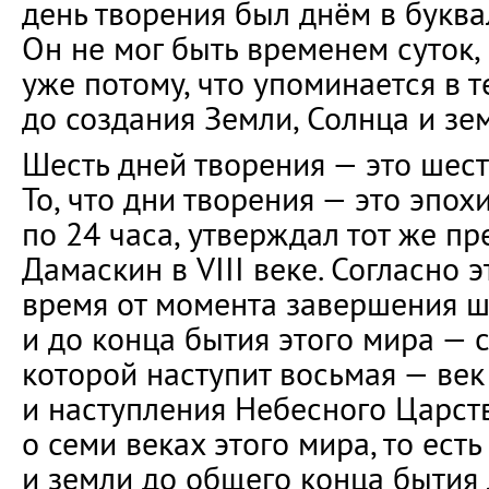
день творения был днём в буква
Он не мог быть временем суток,
уже потому, что упоминается в т
до создания Земли, Солнца и зе
Шесть дней творения — это шесть
То, что дни творения — это эпох
по 24 часа, утверждал тот же 
Дамаскин в VIII веке. Согласно э
время от момента завершения ш
и до конца бытия этого мира — 
которой наступит восьмая — век
и наступления Небесного Царств
о семи веках этого мира, то ест
и земли до общего конца бытия