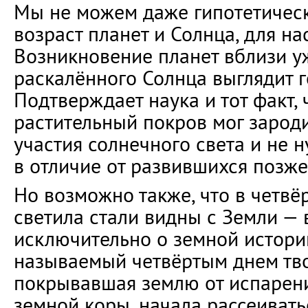
Мы не можем даже гипотетическ
возраст планет и Солнца, для нас
Возникновение планет вблизи 
раскалённого Солнца выглядит г
Подтверждает наука и тот факт,
растительный покров мог зароди
участия солнечного света и не н
в отличие от развившихся позж
Но возможно также, что в четвё
светила стали видны с Земли — 
исключительно о земной истории
называемый четвёртым днем тво
покрывавшая землю от испаре
земной коры, начала рассеивать