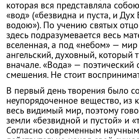
которая вся представляла собо
«вод» («безвидна и пуста, и Дух
водою»). По учению святых отцо
здесь подразумевается весь ма
вселенная, а под «небом» — ми
ангельский, духовный, который 
вначале. «Вода» — поэтический 
смешения. Не стоит воспринимат
В первый день творения было с
неупорядоченное вещество, из 
весь видимый мир, поэтому гово
земли «безвидной и пустой» и «
Согласно современным научным