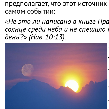
предполагает, что этот источник
самом событии:
«Не это ли написано в книге Пр
солнце среди неба и не спешило
день“?» (Нав. 10:13).