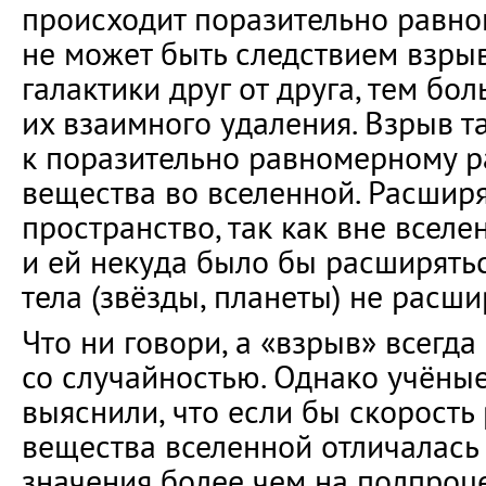
происходит поразительно равно
не может быть следствием взры
галактики друг от друга, тем бо
их взаимного удаления. Взрыв т
к поразительно равномерному 
вещества во вселенной. Расшир
пространство, так как вне вселе
и ей некуда было бы расширятьс
тела (звёзды, планеты) не расши
Что ни говори, а «взрыв» всегда
со случайностью. Однако учёны
выяснили, что если бы скорость
вещества вселенной отличалась 
значения более чем на полпроце