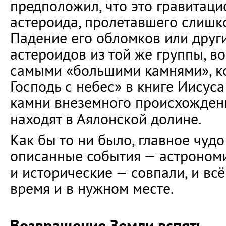
предположил, что это гравитац
астероида, пролетавшего слишко
Падение его обломков или друг
астероидов из той же группы, в
самыми «большими камнями», к
Господь с небес» в книге Иисуса 
камни внеземного происхождения
находят в Аялонской долине.
Как бы то ни было, главное чудо
описанные события — астроном
и исторические — совпали, и вс
время и в нужном месте.
Возвращение Земли вспять