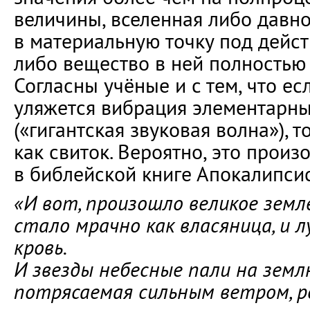
величины, вселенная либо давн
в материальную точку под дейст
либо вещество в ней полностью 
Согласны учёные и с тем, что ес
уляжется вибрация элементарны
(«гигантская звуковая волна»), 
как свиток. Вероятно, это произо
в библейской книге Апокалипсис
«И вот, произошло великое земл
стало мрачно как власяница, и л
кровь.
И звезды небесные пали на землю
потрясаемая сильным ветром, р