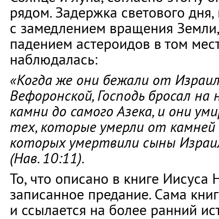
рядом. Задержка светового дня, 
с замедлением вращения Земли
падением астероидов в том мест
наблюдалась:
«Когда же они бежали от Израи
Вефоронской, Господь бросал на 
камни до самого Азека, и они ум
тех, которые умерли от камней 
которых умертвили сыны Израи
(Нав. 10:11).
То, что описано в книге Иисуса 
записанное предание. Сама книг
и ссылается на более ранний ист