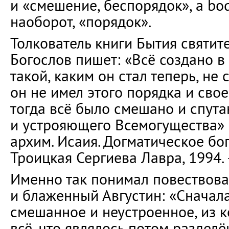
и «смешение, беспорядок», а bo
наоборот, «порядок».
Толкователь книги Бытия святит
Богослов пишет: «Всё создано в 
такой, каким он стал теперь, не 
он не имел этого порядка и сво
тогда всё было смешано и спута
и устрояющего Всемогущества» 
архим. Исаия. Догматическое бо
Троицкая Сергиева Лавра, 1994. —
Именно так понимал повествова
и блаженный Августин: «Сначала
смешанное и неустроенное, из 
всё, что являлось потом раздел