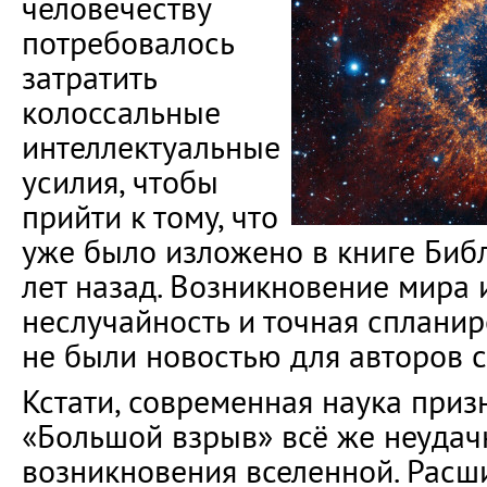
человечеству
потребовалось
затратить
колоссальные
интеллектуальные
усилия, чтобы
прийти к тому, что
уже было изложено в книге Биб
лет назад. Возникновение мира и
неслучайность и точная сплани
не были новостью для авторов 
Кстати, современная наука приз
«Большой взрыв» всё же неудач
возникновения вселенной. Расш