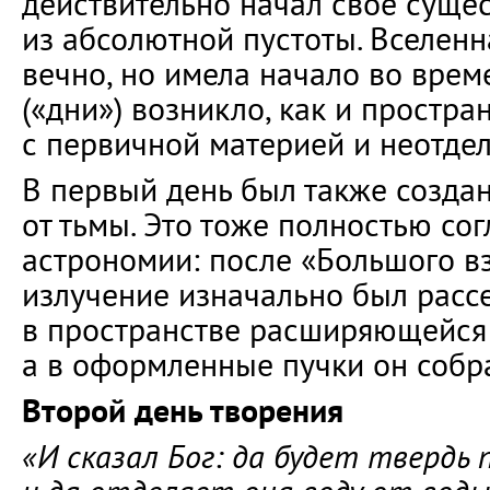
действительно начал своё суще
из абсолютной пустоты. Вселенн
вечно, но имела начало во врем
(«дни») возникло, как и простр
с первичной материей и неотдел
В первый день был также создан
от тьмы. Это тоже полностью со
астрономии: после «Большого вз
излучение изначально был рас
в пространстве расширяющейся 
а в оформленные пучки он собр
Второй день творения
«И сказал Бог: да будет твердь 