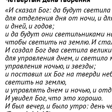
«И сказал Бог: да будут светил
для отделения дня от ночи, и дл
и дней, и годов;
и да будут они светильниками н
чтобы светить на землю. И ста
И создал Бог два светила велики
для управления днем, и светило 
управления ночью, и звезды;
и поставил их Бог на тверди не
светить на землю,
и управлять днем и ночью, и от
И увидел Бог, что это хорошо.
И был вечер, и было утро: день