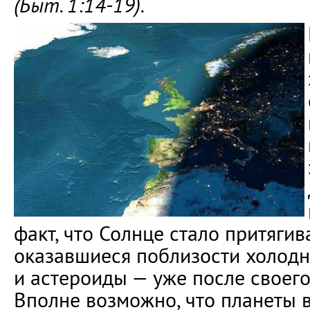
(Быт. 1:14-19).
факт, что Солнце стало притягив
оказавшиеся поблизости холодн
и астероиды — уже после своего
Вполне возможно, что планеты 