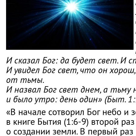
И сказал Бог: да будет свет. И с
И увидел Бог свет, что он хорош
от тьмы.
И назвал Бог свет днем, а тьму н
и было утро: день один» (Быт. 1:
«В начале сотворил Бог небо и
в книге Бытия (1:6-9) второй раз
о создании земли. В первый раз 