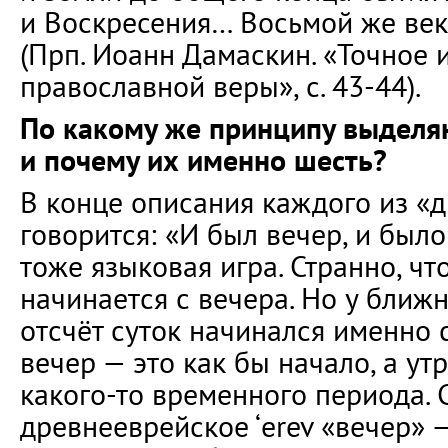
и Воскресения… Восьмой же ве
(Прп. Иоанн Дамаскин. «Точное
православной веры», с. 43-44).
По какому же принципу выделяю
и почему их именно шесть?
В конце описания каждого из «
говорится: «И был вечер, и было 
тоже языковая игра. Странно, чт
начинается с вечера. Но у бли
отсчёт суток начинался именно 
вечер — это как бы начало, а у
какого-то временного периода. 
древнееврейское ‘erev «вечер» 