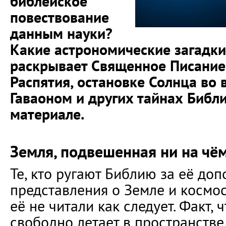
библейское
повествование
данным науки?
Какие астрономические загадки 
раскрывает Священное Писание
Распятия, остановке Солнца во
Гаваоном и других тайнах Библ
материале.
Земля, подвешенная ни на чё
Те, кто ругают Библию за её до
представления о Земле и космос
её не читали как следует. Факт, 
свободно летает в пространстве