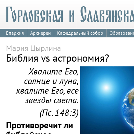
Епархия
Архиереи
Кафедральный собор
Образован
Мария Цырлина
Библия vs астрономия?
Хвалите Его,
солнце и луна,
хвалите Его, все
звезды света.
(Пс. 148:3)
Противоречит ли