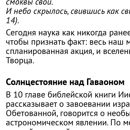
смоквы свои.
И небо скрылось, свившись как св
14).
Сегодня наука как никогда ранее
чтобы признать факт: весь наш 
спланированная акция, и вселен
Творца.
Солнцестояние над Гаваоном
В 10 главе библейской книги Ии
рассказывает о завоевании изр
Обетованной, говорится о необ
астрономическом явлении. По 