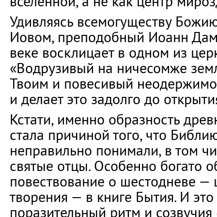
вселенной, а не как центр мироз
Удивляясь всемогуществу Божию
Иовом, преподобный Иоанн Дам
веке восклицает в одном из цер
«Водрузивый на ничесомже зем
Твоим и повесивый неодержимо
и делает это задолго до открыти
Кстати, именно образность древ
стала причиной того, что Библи
неправильно понимали, в том чи
святые отцы. Особенно богато 
повествование о шестодневе — 
творения — в книге Бытия. И это
поразительный ритм и созвучия 