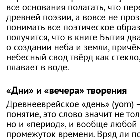
все основания полагать, что пе
древней поэзии, а вовсе не проз
понимать все поэтическое образ
получится, что в книге Бытия дв
о создании неба и земли, причё
небесный свод твёрд как стекло
плавает в воде.
«Дни» и «вечера» творения
Древнееврейское «день» (yom) 
понятие, это слово значит не тол
но и «период», и вообще любой
промежуток времени. Вряд ли п