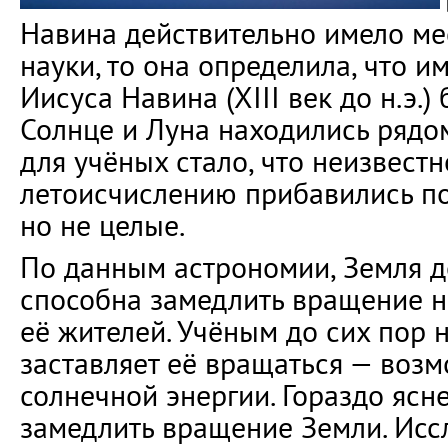
Навина действительно имело мес
науки, то она определила, что 
Иисуса Навина (XIII век до н.э.)
Солнце и Луна находились рядо
для учёных стало, что неизвестн
летоисчислению прибавились по
но не целые.
По данным астрономии, Земля д
способна замедлить вращение н
её жителей. Учёным до сих пор н
заставляет её вращаться — возм
солнечной энергии. Гораздо ясне
замедлить вращение Земли. Иссл