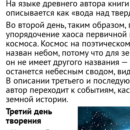
На языке древнего автора книги
описывается как «вода над твер
Во второй день, таким образом,
упорядочение хаоса первичной 
космоса. Космос на поэтическо
назван небом, потому что для з
он не имеет другого названия — 
останется небесным сводом, ви
В описании третьего и последу
автор переходит к событиям, к
земной истории.
Третий день
творения