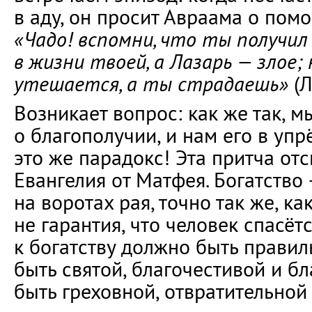
в аду, он просит Авраама о помо
«Чадо! вспомни, что ты получил
в жизни твоей, а Лазарь — злое; 
утешается, а ты страдаешь»
(Л
Возникает вопрос: как же так, 
о благополучии, и нам его в упр
это же парадокс! Эта притча отс
Евангелия от Матфея. Богатство
на воротах рая, точно так же, ка
не гарантия, что человек спасёт
к богатству должно быть прави
быть святой, благочестивой и б
быть греховной, отвратительной