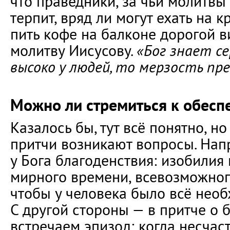
что праведники, за чьи молитвы
терпит, вряд ли могут ехать на 
пить кофе на балконе дорогой в
молитву Иисусову.
«Бог знает се
высоко у людей, то мерзость пр
Можно ли стремиться к обесп
Казалось бы, тут всё понятно, н
притчи возникают вопросы. Нап
у Бога благоденствия: изобилия
мирного времени, всевозможног
чтобы у человека было всё необ
С другой стороны — в притче о 
встречаем эпизод: когда несчас