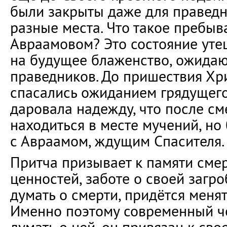
были закрыты даже для праведн
разные места. Что такое пребыв
Авраамовом? Это состояние ут
на будущее блаженство, ожида
праведников. До пришествия Хр
спасались ожиданием грядущего
даровала надежду, что после см
находиться в месте мучений, но
с Авраамом, ждущим Спасителя.
Притча призывает к памяти смер
ценностей, заботе о своей загро
думать о смерти, придётся меня
Именно поэтому современный че