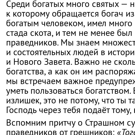
Среди богатых много святых — н
к которому обращается богач из
богатым человеком, имел много 
стада скота, и тем не менее был
праведников. Мы знаем множест
и состоятельных людей в истории
и Нового Завета. Важно не скол
богатства, а как он им распоряж
мы встречаем важное предупреж
уметь пользоваться богатством.
излишек, это не потому, что ты 
Господь через тебя подаёт тому, 
Вспомним притчу о Страшном су
праведников от грешников:
«Тог