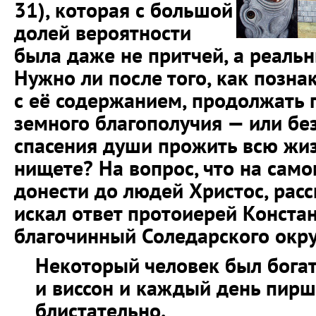
31), которая с большой
долей вероятности
была даже не притчей, а реаль
Нужно ли после того, как позна
с её содержанием, продолжать п
земного благополучия — или бе
спасения души прожить всю жиз
нищете? На вопрос, что на само
донести до людей Христос, расс
искал ответ протоиерей Констан
благочинный Соледарского окру
Некоторый человек был богат
и виссон и каждый день пирш
блистательно.