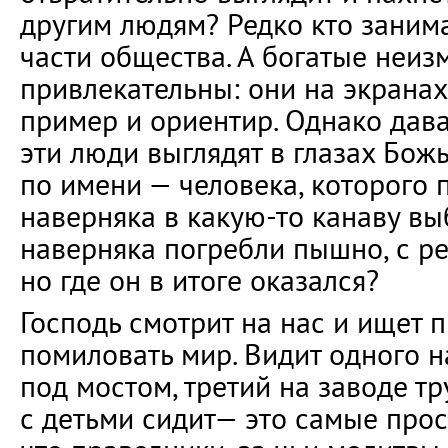
другим людям? Редко кто заним
части общества. А богатые неиз
привлекательны: они на экранах
пример и ориентир. Однако дава
эти люди выглядят в глазах Божь
по имени — человека, которого 
наверняка в какую-то канаву вы
наверняка погребли пышно, с р
но где он в итоге оказался?
Господь смотрит на нас и ищет 
помиловать мир. Видит одного н
под мостом, третий на заводе тр
с детьми сидит— это самые прос