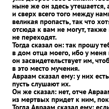
ныне же он здесь утешается, 
и сверх всего того между на
великая пропасть, так что хо
отсюда к вам не могут, также 
не переходят.
Тогда сказал он: так прошу те
в дом отца моего, ибо у меня 
он засвидетельствует им, что
в это место мучения.
Авраам сказал ему: у них ест
пусть слушают их.
Он же сказал: нет, отче Авраа
из мертвых придет к ним, пок
Тогда Авраам сказал ему: есл