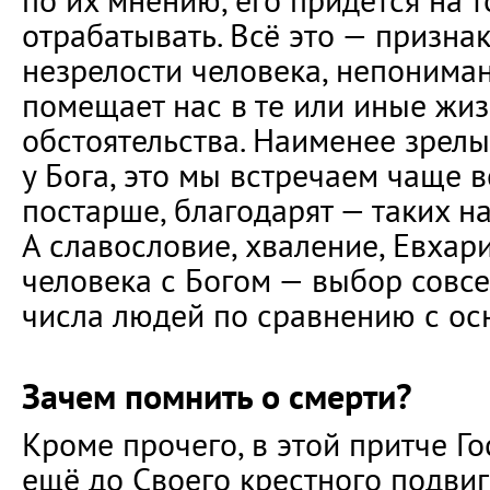
по их мнению, его придётся на т
отрабатывать. Всё это — призна
незрелости человека, непониман
помещает нас в те или иные жи
обстоятельства. Наименее зрелы
у Бога, это мы встречаем чаще вс
постарше, благодарят — таких н
А славословие, хваление, Евхар
человека с Богом — выбор совс
числа людей по сравнению с ос
Зачем помнить о смерти?
Кроме прочего, в этой притче Го
ещё до Своего крестного подвига