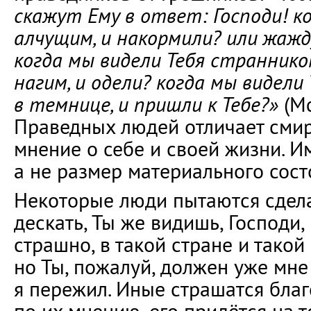
скажут Ему в ответ: Господи! к
алчущим, и накормили? или жажд
когда мы видели Тебя странником
нагим, и одели? когда мы видели 
в темнице, и пришли к Тебе?»
(Мф
Праведных людей отличает смир
мнение о себе и своей жизни. И
а не размер материального сост
Некоторые люди пытаются сдела
дескать, Ты же видишь, Господи, 
страшно, в такой стране и такой
но Ты, пожалуй, должен уже мне 
я пережил. Иные страшатся благ