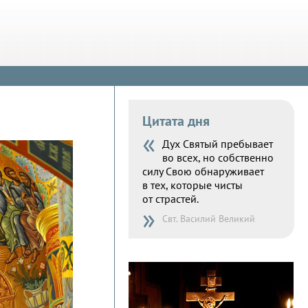
Цитата дня
«
Дух Святый пребывает
во всех, но собственно
силу Свою обнаруживает
в тех, которые чисты
от страстей.
»
Свт. Василий Великий