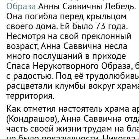
Образа
Анны Саввичны Лебедь.
Она погибла перед крыльцом
своего дома. Ей было 73 года.
Несмотря на свой преклонный
возраст, Анна Саввична несла
много послушаний в приходе
Спаса Нерукотворного Образа, 
с радостью. Под её трудолюбив
расцветали клумбы вокруг храм
территория.
Как отметил настоятель храма 
(Кондрашов), Анна Саввична от
часть своей жизни трудам на бл
не было показушности. Никогда 