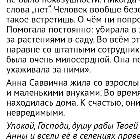
слова „нет“. Человек вообще без
такое встретишь. О чём ни попро
Помогала постоянно: убирала в
за растениями в саду. Во всём э
наравне со штатными сотрудник
была очень милосердной. Она п
ухаживала за ними».
Анна Саввична жила со взрослы
и маленькими внуками. Во время
находилась дома. К счастью, они
невредимыми.
Упокой, Господи, душу рабы Твое
Анны и всели её в селениях прав