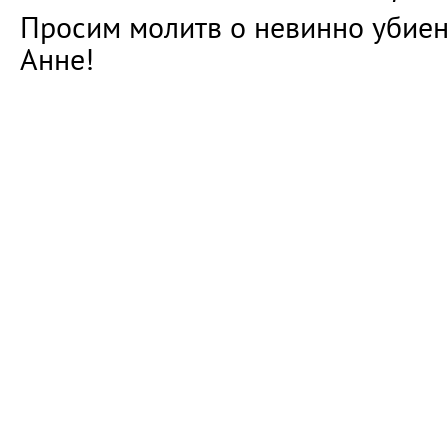
Просим молитв о невинно убие
Анне!