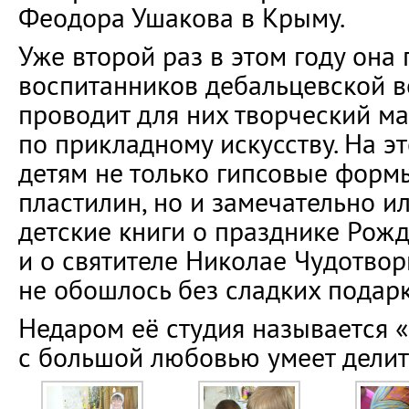
Феодора Ушакова в Крыму.
Уже второй раз в этом году она
воспитанников дебальцевской в
проводит для них творческий ма
по прикладному искусству. На э
детям не только гипсовые формы,
пластилин, но и замечательно 
детские книги о празднике Рож
и о святителе Николае Чудотвор
не обошлось без сладких подарк
Недаром её студия называется «
с большой любовью умеет делит