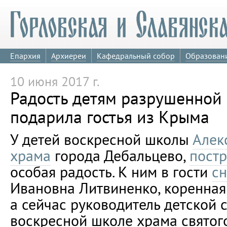
Епархия
Архиереи
Кафедральный собор
Образован
10 июня 2017 г.
Радость детям разрушенной
подарила гостья из Крыма
У детей воскресной школы
Алек
храма
города Дебальцево,
пост
особая радость. К ним в гости
с
Ивановна Литвиненко, коренная
а сейчас руководитель детской 
воскресной школе храма святог