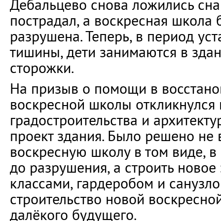
Дебальцево снова ложились сна
пострадал, а воскресная школа
разрушена. Теперь, в период ус
тишины, дети занимаются в зда
сторожки.
На призыв о помощи в восстан
воскресной школы откликнулся 
градостроительства и архитекту
проект здания. Было решено не 
воскресную школу в том виде, в
до разрушения, а строить новое
классами, гардеробом и санузло
строительство новой воскресно
далёкого будущего.