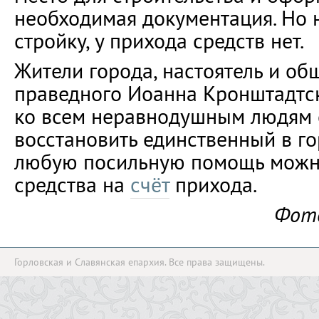
необходимая документация. Но н
стройку, у прихода средств нет.
Жители города, настоятель и об
праведного Иоанна Кронштадтс
ко всем неравнодушным людям 
восстановить единственный в го
любую посильную помощь можн
средства на
счёт
прихода.
Фото
Горловская и Славянская епархия. Все права защищены.