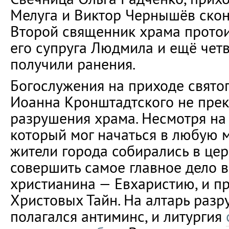
Мелуга и Виктор Чернышёв скон
Второй священник храма протои
его супруга Людмила и ещё чет
получили ранения.
Богослужения на приходе свято
Иоанна Кронштадтского не прек
разрушения храма. Несмотря на 
который мог начаться в любую 
жители города собирались в це
совершить самое главное дело 
христианина — Евхаристию, и п
Христовых Тайн. На алтарь раз
полагался антиминс, и литургия