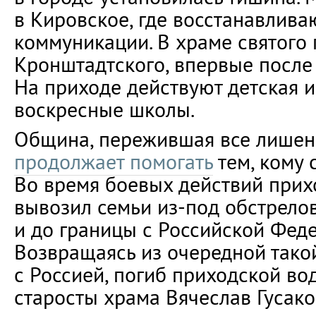
в Кировское, где восстанавлива
коммуникации. В храме святого
Кронштадтского, впервые после 
На приходе действуют детская 
воскресные школы.
Община, пережившая все лишен
продолжает помогать
тем, кому 
Во время боевых действий прих
вывозил семьи из-под обстрело
и до границы с Российской Фед
Возвращаясь из очередной тако
с Россией, погиб приходской в
старосты храма Вячеслав Гусако