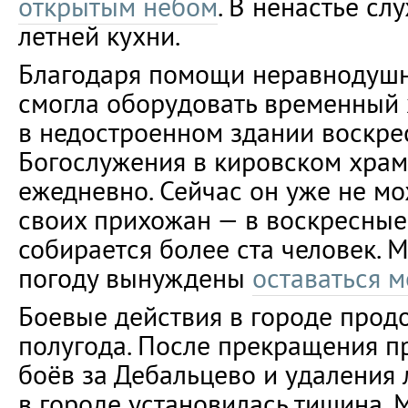
открытым небом
. В ненастье с
летней кухни.
Благодаря помощи неравнодуш
смогла оборудовать временный
в недостроенном здании воскре
Богослужения в кировском хра
ежедневно. Сейчас он уже не мо
своих прихожан — в воскресные
собирается более ста человек. 
погоду вынуждены
оставаться м
Боевые действия в городе прод
полугода. После прекращения 
боёв за Дебальцево и удаления
в городе установилась тишина.