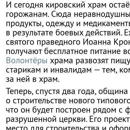
И сегодня кировский храм оста
горожанам. Сюда неравнодушны
продукты, одежду и медикамент
в результате боевых действий. 
святого праведного Иоанна Кро
получают бесплатное питание в
Волонтёры
храма развозят пищ
старикам и инвалидам — тем, ко
за ней в храм.
Теперь, спустя два года, общин
о строительстве нового типового
что он будет построен рядом с
разрушенной церкви. Его проект
место для строительства и офор