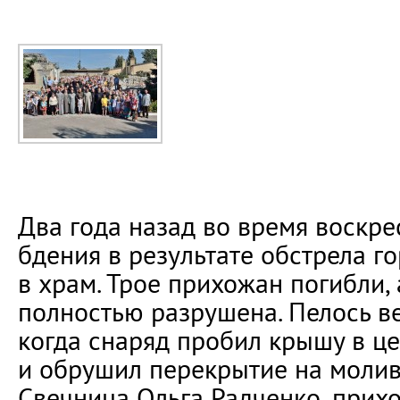
Два года назад во время воскр
бдения в результате обстрела г
в храм. Трое прихожан погибли,
полностью разрушена. Пелось в
когда снаряд пробил крышу в ц
и обрушил перекрытие на моли
Свечница Ольга Радченко, прих