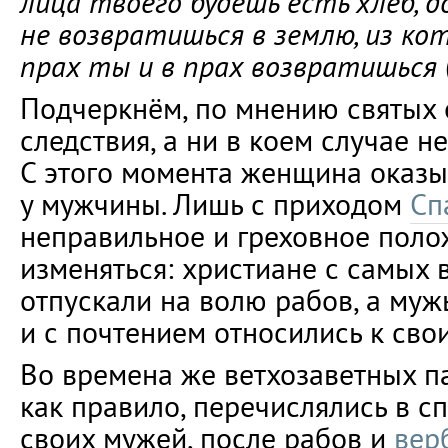
лица твоего будешь есть хлеб, д
не возвратишься в землю, из ко
прах ты и в прах возвратишься
Подчеркнём, по мнению святых 
следствия, а ни в коем случае не
С этого момента женщина оказы
у мужчины. Лишь с приходом
Сп
неправильное и греховное поло
изменяться: христиане с самых 
отпускали на волю рабов, а муж
и с почтением относились к сво
Во времена же ветхозаветных п
как правило, перечислялись в с
своих мужей, после рабов и
вер