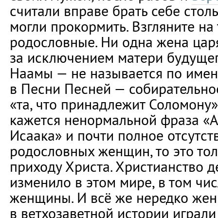
считали вправе брать себе столь
могли прокормить. Взгляните на
родословные. Ни одна жена цар
за исключением матери будуще
Наамы — не называется по имен
в Песни Песней — собирательно
«та, что принадлежит Соломону»)
кажется ненормальной фраза «
Исаака» и почти полное отсутст
родословных женщин, то это то
приходу Христа. Христианство д
изменило в этом мире, в том чи
женщины. И всё же нередко же
в ветхозаветной истории играли