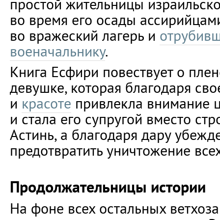
простой жительницы израильско
во время его осады ассирийцам
во вражеский лагерь и
отрубивш
военачальнику
.
Книга Есфири повествует о пле
девушке, которая благодаря сво
и
красоте
привлекла внимание ц
и стала его супругой вместо ст
Астинь, а благодаря дару убежд
предотвратить уничтожение все
Продолжательницы истории
На фоне всех остальных ветхоз