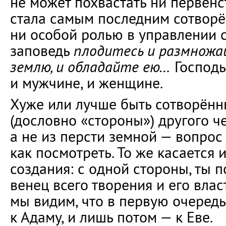
не может похвастать ни первенс
стала самым последним сотвор
ни особой ролью в управлении 
заповедь
плодитесь и размножа
землю, и обладайте ею…
Господь
и мужчине, и женщине.
Хуже или лучше быть сотворённ
(дословно «стороны») другого ч
а не из персти земной — вопрос
как посмотреть. То же касается 
создания: с одной стороны, ты п
венец всего творения и его влас
мы видим, что в первую очередь
к Адаму, и лишь потом — к Еве.