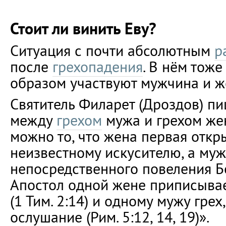
Стоит ли винить Еву?
Ситуация с почти абсолютным
р
после
грехопадения
. В нём тож
образом участвуют мужчина и 
Святитель Филарет (Дроздов) пи
между
грехом
мужа и грехом же
можно то, что жена первая откр
неизвестному искусителю, а муж
непосредственного повеления Б
Апостол одной жене приписыва
(1 Тим. 2:14) и одному мужу грех
ослушание (Рим. 5:12, 14, 19)».