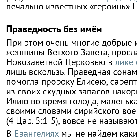
печально известных «героинь» Н
Праведность без имён
При этом очень многие добрые
женщины Ветхого Завета, прос
Новозаветной Церковью в
лике 
лишь вскользь. Праведная сонам
помогла пророку Елисею, сарепт
из своих скудных запасов нако
Илию во время голода, маленька
своими словами сирийского во
(4 Цар. 5:1-5), вовсе не называю
В
Евангелиях
мы не найдём каки