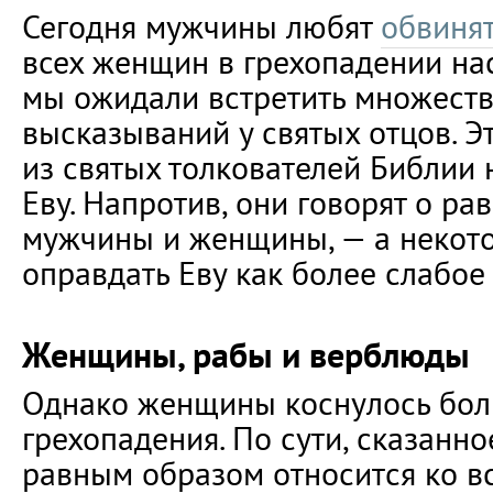
Сегодня мужчины любят
обвиня
всех женщин в грехопадении нас
мы ожидали встретить множест
высказываний у святых отцов. Эт
из святых толкователей Библии 
Еву. Напротив, они говорят о ра
мужчины и женщины, — а некот
оправдать Еву как более слабое
Женщины, рабы и верблюды
Однако женщины коснулось бол
грехопадения. По сути, сказанн
равным образом относится ко в