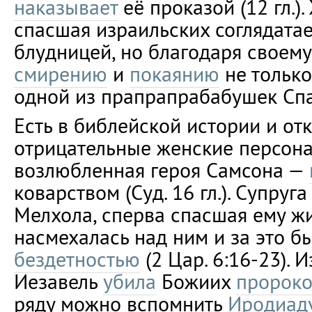
наказывает
её проказой (12 гл.)
спасшая израильских соглядатае
блудницей, но благодаря своему
смирению
и
покаянию
не только
одной из прапрапрабабушек Спаси
Есть в библейской истории и от
отрицательные женские персона
возлюбленная героя Самсона —
коварством (Суд. 16 гл.). Супруг
Мелхола, сперва спасшая ему жи
насмехалась над ним и за это б
бездетностью
(2 Цар. 6:16-23). 
Иезавель
убила
Божиих
пророк
ряду можно вспомнить
Иродиад