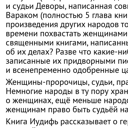
и судьи Деворы, написанная сов
Вараком (полностью 5 глава кни
произведения других народов т
времени похвастать женщинами
священными книгами, написанн
об их делах? Разве что какие-ни
записанные их придворными п
и всенепременно одобренные ц
Женщины-пророчицы, судьи, пр
Немногие народы в ту пору хра
о женщинах, ещё меньше народ
женщинам право быть судьёй на
Книга Иудифь рассказывает о г