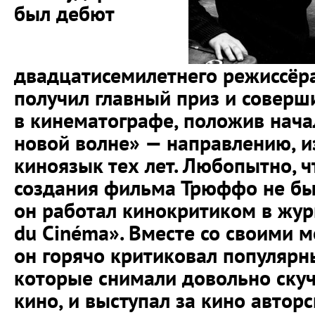
был дебют
двадцатисемилетнего режиссёра
получил главный приз и соверш
в кинематографе, положив нач
новой волне» — направлению, 
киноязык тех лет. Любопытно, ч
создания фильма Трюффо не бы
он работал кинокритиком в жур
du Cinéma». Вместе со своими 
он горячо критиковал популярн
которые снимали довольно скуч
кино, и выступал за кино авторс