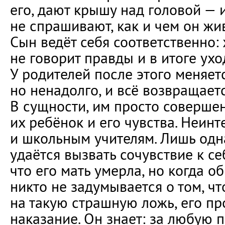
его, дают крышу над головой — и
не спрашивают, как и чем он живё
Сын ведёт себя соответственно:
не говорит правды и в итоге ухо
У родителей после этого меняет
но ненадолго, и всё возвращаетс
В сущности, им просто соверше
их ребёнок и его чувства. Неин
и школьным учителям. Лишь од
удаётся вызвать сочувствие к се
что его мать умерла, но когда о
никто не задумывается о том, ч
на такую страшную ложь, его пр
наказание. Он знает: за любую 