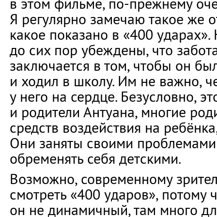
в этом фильме, по-прежнему оче
Я регулярно замечаю такое же о
какое показано в «400 ударах».
до сих пор убеждены, что забот
заключается в том, чтобы он был 
и ходил в школу. Им не важно, ч
у него на сердце. Безусловно, эт
и родители Антуана, многие род
средств воздействия на ребёнка
Они заняты своими проблемами 
обременять себя детскими.
Возможно, современному зрите
смотреть «400 ударов», потому 
он не динамичный, там много д