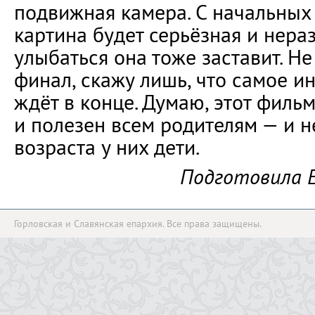
подвижная камера. С начальных 
картина будет серьёзная и нера
улыбаться она тоже заставит. Не
финал, скажу лишь, что самое и
ждёт в конце. Думаю, этот филь
и полезен всем родителям — и н
возраста у них дети.
Подготовила 
Горловская и Славянская епархия. Все права защищены.