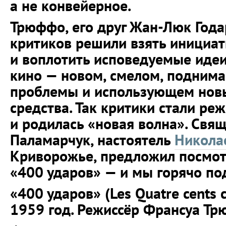
а не конвейерное.
Трюффо, его друг Жан-Люк Года
критиков решили взять инициат
и воплотить исповедуемые идеи
кино — новом, смелом, подним
проблемы и использующем нов
средства. Так критики стали ре
и родилась «новая волна». Свя
Паламарчук, настоятель
Никола
Криворожье, предложил посмо
«400 ударов» — и мы горячо по
«400 ударов» (Les Quatre cents
1959 год. Режиссёр Франсуа Т