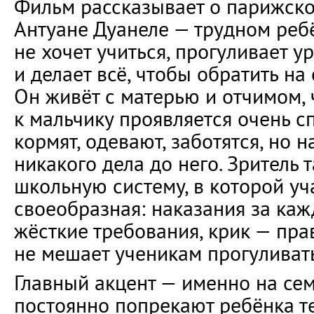
Фильм рассказывает о парижск
Антуане Дуанеле — трудном реб
не хочет учиться, прогуливает у
и делает всё, чтобы обратить на
Он живёт с матерью и отчимом,
к мальчику проявляется очень с
кормят, одевают, заботятся, но 
никакого дела до него. Зритель 
школьную систему, в которой уча
своеобразная: наказания за каж
жёсткие требования, крик — прав
не мешает ученикам прогуливать
Главный акцент — именно на сем
постоянно попрекают ребёнка т