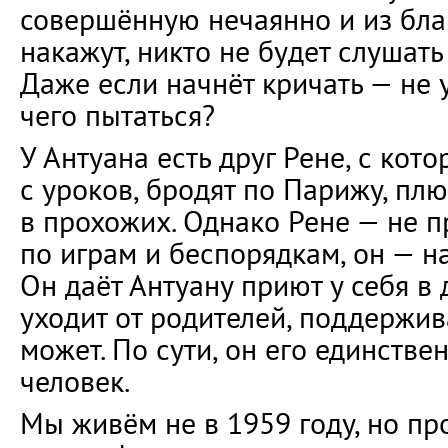
совершённую нечаянно и из бла
накажут, никто не будет слушать
Даже если начнёт кричать — не 
чего пытаться?
У Антуана есть друг Рене, с кот
с уроков, бродят по Парижу, пл
в прохожих. Однако Рене — не 
по играм и беспорядкам, он — н
Он даёт Антуану приют у себя в 
уходит от родителей, поддержив
может. По сути, он его единств
человек.
Мы живём не в 1959 году, но п