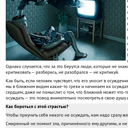
Однако случается, что за это берутся люди, которые не зна
критиковать — разберись, не разобрался — не критикуй.
Как быть, если человек чувствует, что его уносит в осуждение
мы в ближним видим какие-то грехи и начинаем их осуждать
сердцем, даже не помыслит о том, что ближний может что-то
осуждать — это повод внимательно посмотреть в свою душу и
Как бороться с этой страстью?
Чтобы приучить себя никого не осуждать, нам надо сразу 
Смиренный не помнит зла, причинённого ему другими, и не