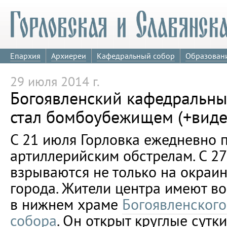
Епархия
Архиереи
Кафедральный собор
Образован
29 июля 2014 г.
Богоявленский кафедральны
стал бомбоубежищем (+виде
С 21 июля Горловка ежедневно 
артиллерийским обстрелам. С 2
взрываются не только на окраин
города. Жители центра имеют в
в нижнем храме
Богоявленского
собора
. Он открыт круглые сутки