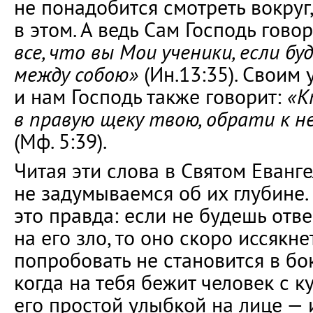
не понадобится смотреть вокруг,
в этом. А ведь Сам Господь гово
все, что вы Мои ученики, если б
между собою»
(Ин.13:35). Своим 
и нам Господь также говорит:
«К
в правую щеку твою, обрати к н
(Мф. 5:39).
Читая эти слова в Святом Еванг
не задумываемся об их глубине.
это правда: если не будешь отв
на его зло, то оно скоро иссякнет
попробовать не становится в бо
когда на тебя бежит человек с к
его простой улыбкой на лице — и 