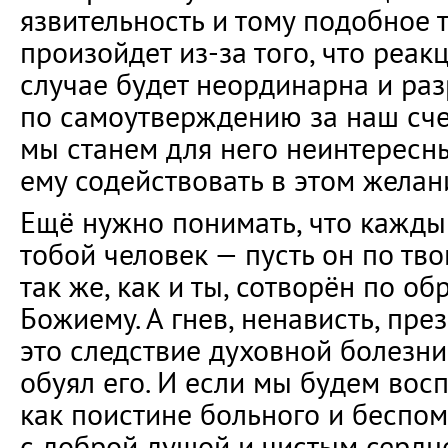
язвительность и тому подобное т
произойдет из-за того, что реак
случае будет неординарна и ра
по самоутверждению за наш сче
мы станем для него неинтересны
ему содействовать в этом желан
Ещё нужно понимать, что кажды
тобой человек — пусть он по тв
так же, как и ты, сотворён по о
Божиему. А гнев, ненависть, пре
это следствие духовной болезни,
обуял его. И если мы будем вос
как поистине больного и беспо
с доброй душой и чистым сердце