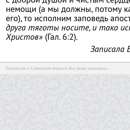
немощи (а мы должны, потому к
его), то исполним заповедь апо
друга тяготы носите, и тако и
Христов»
(Гал. 6:2).
Записала 
Горловская и Славянская епархия. Все права защищены.