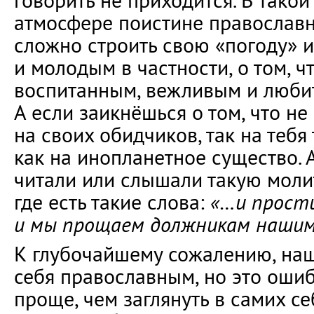
говорить не приходится. В тако
атмосфере поистине православн
сложно строить свою «погоду» и
и молодым в частности, о том, ч
воспитанным, вежливым и люби
А если заикнёшься о том, что не
на своих обидчиков, так на тебя
как на инопланетное существо. А
читали или слышали такую молит
где есть такие слова:
«…и прости
и мы прощаем должникам наши
К глубочайшему сожалению, наш
себя православным, но это ошиб
проще, чем заглянуть в самих се