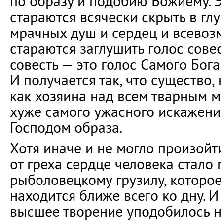
по образу и подобию Божиему. Э
стараются всячески скрыть в гл
мрачных душ и сердец и всево
стараются заглушить голос совес
совесть — это голос Самого Бога
И получается так, что существо,
как хозяина над всем тварным м
хуже самого ужасного искажени
Господом образа.
Хотя иначе и не могло произой
от греха сердце человека стало
рыболовецкому грузилу, которое,
находится ближе всего ко дну. И
высшее творение уподобилось н