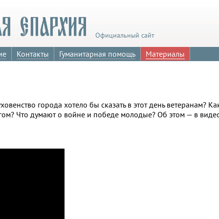
Официальный сайт
ие
Контакты
Гуманитарная помощь
Материалы
ховенство города хотело бы сказать в этот день ветеранам? 
агом? Что думают о войне и победе молодые? Об этом — в вид