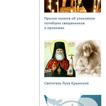
Просим молитв об упокоении
погибших священников
и прихожан
Святитель Лука Крымский