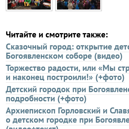
Читайте и смотрите также:
Сказочный город: открытие де
Богоявленском соборе (видео)
Торжество радости, или «Мы ст
и наконец построили!» (+фото)
Детский городок при Богоявлен
подробности (+фото)
Архиепископ Горловский и Сла
о детском городке при Богоявл
(видео+текст)