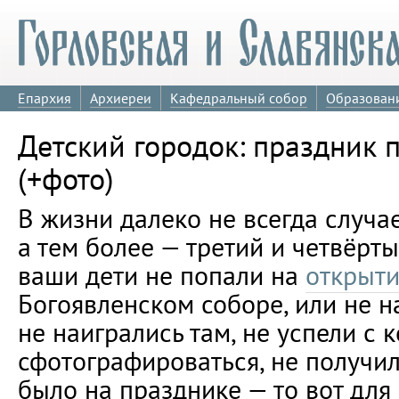
Епархия
Архиереи
Кафедральный собор
Образован
Детский городок: праздник 
(+фото)
В жизни далеко не всегда случа
а тем более — третий и четвёрты
ваши дети не попали на
открыт
Богоявленском соборе, или не н
не наигрались там, не успели с 
сфотографироваться, не получили
было на празднике — то вот для