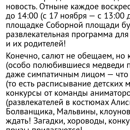
новость. Отныне каждое воскрес
до 14:00 (с 17 ноября — с 13:00 
площадке Соборной площади бу
развлекательная программа для
и их родителей!
Конечно, салют не обещаем, но
(особо полюбившиеся медведи п
даже симпатичным лицом — что р
(то есть расписывание детских 
конкурсы от команды аниматоро
(развлекателей в костюмах Алис
Болванщика, Мальвины, клоунов 
ждать! Загадки, хороводы, конку
призы прилагаются!