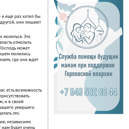
 я ещё раз хотел бы
 другой, они лишают
 молиться. Это
власть отмолить
 Господь может
опшем молились
наем, где она ждёт
нас есть возможность
присутствовать
, и в своей
 вашего умершего
елать это.
ия, независимо
т нам будет очень