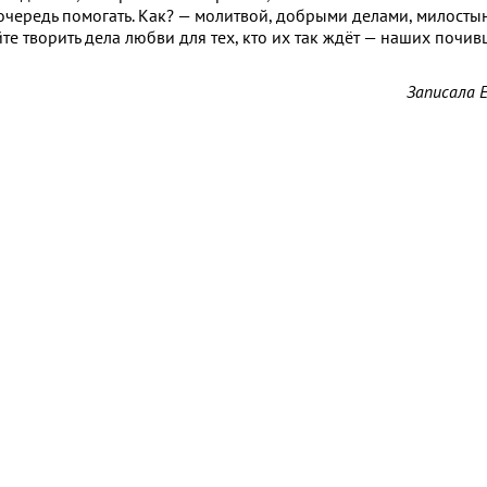
чередь помогать. Как? — молитвой, добрыми делами, милостын
йте творить дела любви для тех, кто их так ждёт — наших поч
Записала 