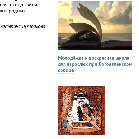
ей. Господь видит
ивших родных
Екатерина Щербакова
Молодёжка и воскресная школа
для взрослых при Богоявленском
соборе