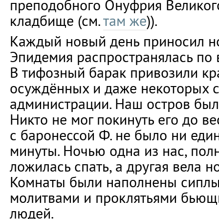
преподобного Онуфрия Великог
кладбище (см.
там же
)).
Каждый новый день приносил н
Эпидемия распространялась по в
В тифозный барак привозили кр
осуждённых и даже некоторых с
администрации. Наш остров был
Никто не мог покинуть его до ве
с баронессой Ф. не было ни еди
минуты. Ночью одна из нас, пол
ложилась спать, а другая вела н
Комнаты были наполнены сиплы
молитвами и проклятьями бьющ
людей.