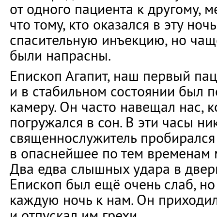
от одного пациента к другому, м
что тому, кто оказался в эту ноч
спасительную инъекцию, но чащ
были напрасны.
Епископ Агапит, наш первый пац
и в стабильном состоянии был 
камеру. Он часто навещал нас, к
погружался в сон. В эти часы ник
священнослужитель пробирался 
в опаснейшее по тем временам м
Два едва слышных удара в дверь
Епископ был ещё очень слаб, но
каждую ночь к нам. Он приход
и отпускал им грехи.