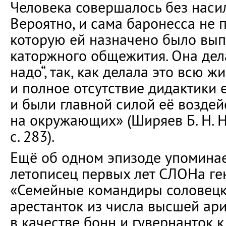
Человека совершалось без насил
Вероятно, и сама баронесса не 
которую ей назначено было вып
каторжного общежития. Она дела
надо“, так, как делала это всю ж
и полное отсутствие дидактики 
и были главной силой её воздей
на окружающих» (Ширяев Б. Н. 
с. 283).
Ещё об одном эпизоде упоминае
летописец первых лет СЛОНа ген
«Семейные командиры соловецк
арестанток из числа высшей ари
в качестве бонн и гувернанток к 