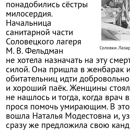
понадобились сёстры
милосердия.
Начальница
санитарной части
Соловецкого лагеря
Соловки. Лазар
М. В. Фельдман
не хотела назначать на эту сме
силой. Она пришла в женбарак 
обитательниц идти добровольно
и хороший паёк. Женщины стоя
не нашлось и тогда, когда врач в
прося помочь умирающим. В это
вошла Наталья Модестовна и, уз
сразу же предложила свою канд