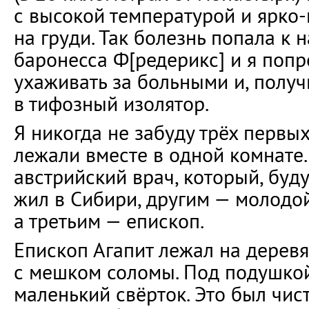
с высокой температурой и ярко
на груди. Так болезнь попала к 
баронесса Ф[редерикс] и я поп
ухаживать за больными и, получ
в тифозный изолятор.
Я никогда не забуду трёх первы
лежали вместе в одной комнате.
австрийский врач, который, буд
жил в Сибири, другим — молодо
а третьим — епископ.
Епископ Агапит лежал на дерев
с мешком соломы. Под подушкой
маленький свёрток. Это был чис