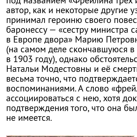
под названием «Фрейлина трёх 
автор, как и некоторые другие у
принимал героиню своего повес
баронессу — «сестру министра 
в Европе двора» Марию Петров
(на самом деле скончавшуюся в
в 1903 году), однако обстоятель
Натальи Модестовны и её смерт
весьма точно, что подтверждает
воспоминаниями. А слово «фрей
ассоциироваться с нею, хотя до
подтверждения того, что она бы
не имеется.