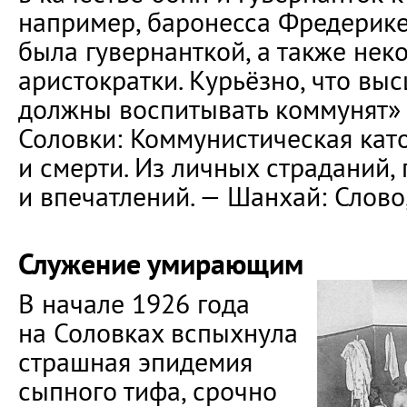
например, баронесса Фредерике (
была гувернанткой, а также нек
аристократки. Курьёзно, что вы
должны воспитывать коммунят» (
Соловки: Коммунистическая кат
и смерти. Из личных страданий,
и впечатлений. — Шанхай: Слово, 
Служение умирающим
В начале 1926 года
на Соловках вспыхнула
страшная эпидемия
сыпного тифа, срочно