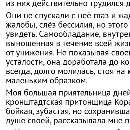
из них действительно трудился 
Они не спускали с неё глаз и ж
жалобы, слёз бессилия, но этог
увидеть. Самообладание, внутре
выношенная в течение всей жиз
от унижения. Не показывая сво
усталости, она доработала до ко
всегда, долго молилась, стоя на
маленьким образком.
Моя большая приятельница дней
кронштадтская притонщица Кора
бойкая, зубастая, но сохранивша
душе своей, рассказывала мне п