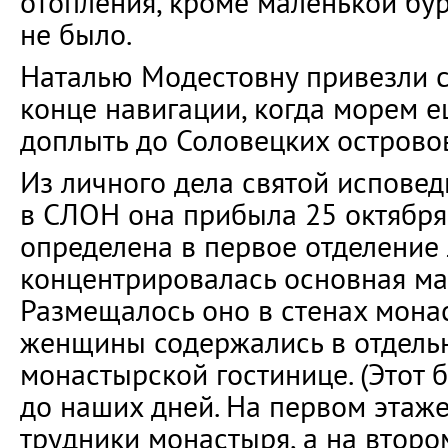
отопления, кроме маленькой бур
не было.
Наталью Модестовну привезли 
конце навигации, когда морем 
доплыть до Соловецких острово
Из личного дела святой исповед
в СЛОН она прибыла 25 октября
определена в первое отделение 
концентрировалась основная ма
Размещалось оно в стенах мона
женщины содержались в отдель
монастырской гостинице. (Этот 
до наших дней. На первом этаже
трудники монастыря, а на втор