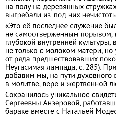
на полу на деревянных стружках
выгребали из-под них нечистот
«Это её последнее служение бы
не самоотверженным порывом, 
глубокой внутренней культуры, 
не только с молоком матери, но
от ряда предшествовавших покол
Неугасимая лампада, с. 285). П
добавим мы, на пути духовного 
в молитве, вере и жертвенной л
Сохранилось уникальное свидет
Сергеевны Анзеровой, работавш
бараке вместе с Натальей Моде