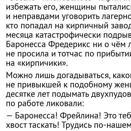
избежать его, женщины пыталис
и неправдами уговорить лагерное
кто попадал на кирпичный завод
месяца катастрофически подрыв
Баронесса Фредерикс ни о чём 
не просила и тотчас по прибыти
на «кирпичики».
Можно лишь догадываться, како
не привыкшей к подобному жен
десятке лет подымать двухпудов
по работе ликовали:
— Баронесса! Фрейлина! Это теб
хвост таскать! Трудись по-нашем