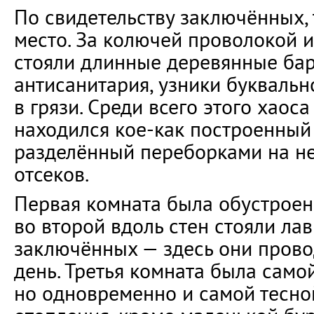
По свидетельству заключённых,
место. За колючей проволокой 
стояли длинные деревянные бар
антисанитария, узники буквальн
в грязи. Среди всего этого хаос
находился кое-как построенный
разделённый переборками на н
отсеков.
Первая комната была обустроен
во второй вдоль стен стояли ла
заключённых — здесь они прово
день. Третья комната была само
но одновременно и самой тесно