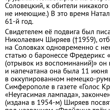
Соловецкий, к обители никаког
не имеющие.) В это время Ната
61-й год.
Свидетелем её подвига был пис
Николаевич Ширяев (†1959), от
на Соловках одновременно с не
статью о баронессе Фредерикс
(отрывок из воспоминаний)» он 
и напечатана она была 11 июня
в оккупированном немецко-рум
Симферополе в газете «Голос Кр
«Неугасимая лампада», закончен
(издана в 1954-м) Ширяев посвя