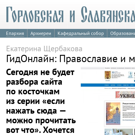
Епархия
Архиереи
Кафедральный собор
Образован
Екатерина Щербакова
ГидОнлайн: Православие и 
Сегодня не будет
разбора сайта
по косточкам
из серии «если
нажать сюда —
можно прочитать
вот что». Хочется