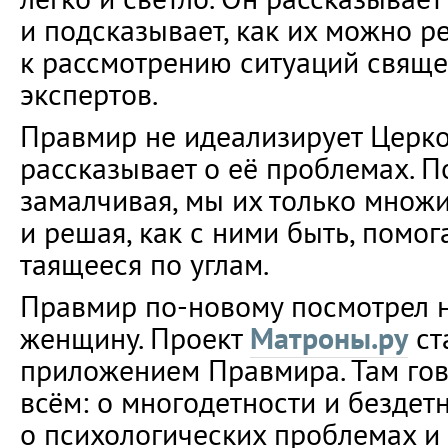
и подсказывает, как их можно р
к рассмотрению ситуаций свяще
экспертов.
Правмир не идеализирует Церко
рассказывает о её проблемах. П
замалчивая, мы их только множи
и решая, как с ними быть, помог
таящееся по углам.
Правмир по-новому посмотрел 
женщину. Проект
Матроны.ру
ст
приложением Правмира. Там гов
всём: о многодетности и бездетн
о психологических проблемах и 