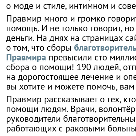
о моде и стиле, интимном и со
Правмир много и громко говорит
помощь. И не только говорит, но
деньги. На днях на страницах с
о том, что сборы
благотворител
Правмира
превысили сто миллио
сбора о помощи! 190 людей, от
на дорогостоящее лечение и опе
вы хотите и можете помочь, вам
Правмир рассказывает о тех, кт
помощи людям. Врачи, волонтёр
руководители благотворительны
работающих с раковыми больн