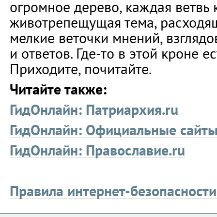
огромное дерево, каждая ветвь 
животрепещущая тема, расходя
мелкие веточки мнений, взглядо
и ответов. Где-то в этой кроне ес
Приходите, почитайте.
Читайте также:
ГидОнлайн: Патриархия.ru
ГидОнлайн: Официальные сайт
ГидОнлайн: Православие.ru
Правила интернет-безопасност