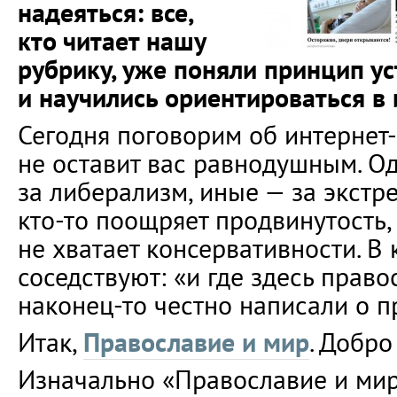
надеяться: все,
кто читает нашу
рубрику, уже поняли принцип ус
и научились ориентироваться в
Сегодня поговорим об интернет-
не оставит вас равнодушным. О
за либерализм, иные — за экстре
кто-то поощряет продвинутость, 
не хватает консервативности. В
соседствуют: «и где здесь право
наконец-то честно написали о п
Итак,
Православие и мир
. Добро
Изначально «Православие и мир