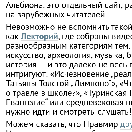
Альбиона, это отдельный сайт, 
на зарубежных читателей.
Невозможно не вспомнить такой
как
Лекторий
, где собраны вид
разнообразным категориям тем. 
искусство, археология, музыка, 
история — и это далеко не весь 
интригуют: «Исчезновение „реал
Татьяны Толстой „Лимпопо“», «Ч
о травле в школе?», «Туринская
Евангелие“ или средневековая п
нужно идти и смотреть-слушать!
Можем сказать, что Правмир
др