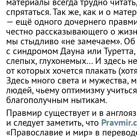
материалы всегда трудно читать,
спрятаться. Так же, как и о мат
— ещё одного дочернего правми
честно рассказывающего о жизни
мы стыдливо «не замечаем». Об 
с синдромом Дауна или Туретта
слепых, глухонемых… И здесь не
от которых хочется плакать (хотя
Здесь много света и мужества, 
людей, чьему оптимизму учиться
благополучным нытикам.
Правмир существует и в англоя
и следует заметить, что
Pravmir.
«Православие и мир» в перевод