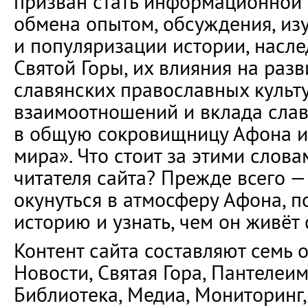
призван стать информационной
обмена опытом, обсуждения, из
и популяризации истории, насле
Святой Горы, их влияния на раз
славянских православных культу
взаимоотношений и вклада слав
в общую сокровищницу Афона и
мира». Что стоит за этими словам
читателя сайта? Прежде всего 
окунуться в атмосферу Афона, по
историю и узнать, чем он живёт 
Контент сайта составляют семь 
Новости, Святая Гора, Пантелеи
Библиотека, Медиа, Мониторинг,