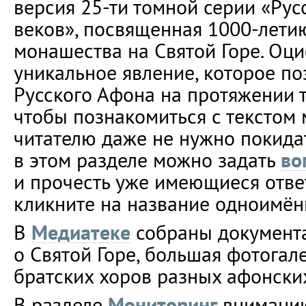
версия 25-ти томной серии «Рус
веков», посвященная 1000-лети
монашества на Святой Горе. Оци
уникальное явление, которое по
Русского Афона на протяжении т
чтобы познакомиться с текстом 
читателю даже не нужно покидат
в этом разделе можно задать
во
и прочесть уже имеющиеся отве
кликните на название одноимён
В
Медиатеке
собраны документ
о Святой Горе, большая фотогал
братских хоров разных афонски
В разделе
Мониторинг
вниманию