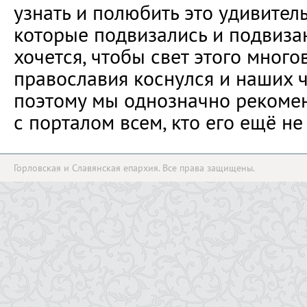
узнать и полюбить это удивител
которые подвизались и подвиза
хочется, чтобы свет этого много
православия коснулся и наших 
поэтому мы однозначно рекоме
с порталом всем, кто его ещё не
Горловская и Славянская епархия. Все права защищены.