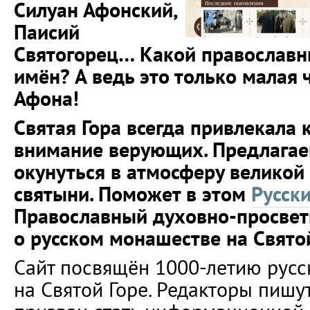
Силуан Афонский,
Паисий
Святогорец… Какой православны
имён? А ведь это только малая
Афона!
Святая Гора всегда привлекала 
внимание верующих. Предлага
окунуться в атмосферу великой
святыни. Поможет в этом
Русск
Православный духовно-просвет
о русском монашестве на Свято
Сайт посвящён 1000-летию русс
на Святой Горе. Редакторы пишут