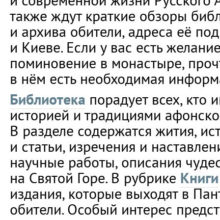
и современной жизни Русского А
также ждут краткие обзоры биб
и архива обители, адреса её по
и Киеве. Если у вас есть желание
поминовение в монастыре, прочт
в нём есть необходимая информ
Библиотека
порадует всех, кто 
историей и традициями афонско
В разделе содержатся жития, ис
и статьи, изречения и наставлен
научные работы, описания чуде
на Святой Горе. В рубрике
Книги
издания, которые выходят в Па
обители. Особый интерес предст