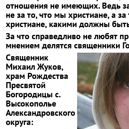
отношения не имеющих. Ведь за
не за то, что мы христиане, а за
христиане, какими должны быть
За что справедливо не любят п
мнением делятся священники Го
Священник
Михаил Жуков,
храм Рождества
Пресвятой
Богородицы с.
Высокополье
Александровского
округа: