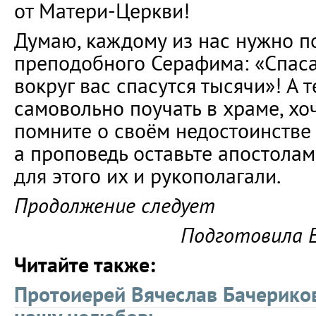
от Матери-Церкви!
Думаю, каждому из нас нужно п
преподобного Серафима: «Спаса
вокруг вас спасутся тысячи»! А т
самовольно поучать в храме, хо
помните о своём недостоинстве 
а проповедь оставьте апостолам
для этого их и рукополагали.
Продолжение следует
Подготовила 
Читайте также:
Протоиерей Вячеслав Бачериков