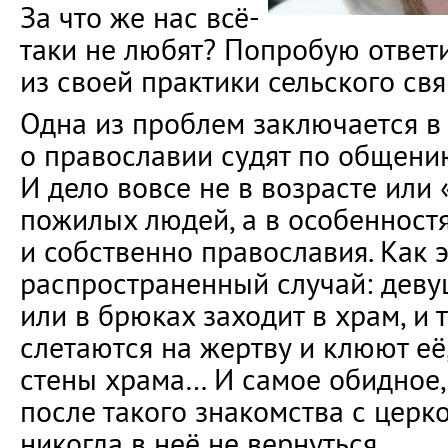
За что же нас всё-
таки не любят? Попробую ответи
из своей практики сельского с
Одна из проблем заключается в 
о православии судят по общени
И дело вовсе не в возрасте или
пожилых людей, а в особенност
и собственно православия. Как 
распространенный случай: деву
или в брюках заходит в храм, и
слетаются на жертву и клюют её
стены храма… И самое обидное,
после такого знакомства с цер
никогда в неё не вернуться.