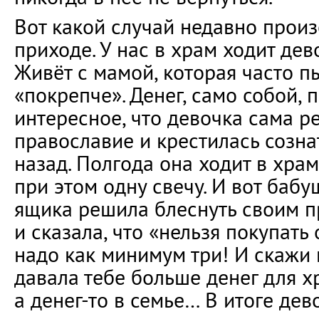
Вот какой случай недавно прои
приходе. У нас в храм ходит дев
Живёт с мамой, которая часто п
«покрепче». Денег, само собой, 
интересное, что девочка сама р
православие и крестилась созна
назад. Полгода она ходит в хра
при этом одну свечу. И вот бабу
ящика решила блеснуть своим 
и сказала, что «нельзя покупать 
надо как минимум три! И скажи 
давала тебе больше денег для хр
а денег-то в семье… В итоге дев