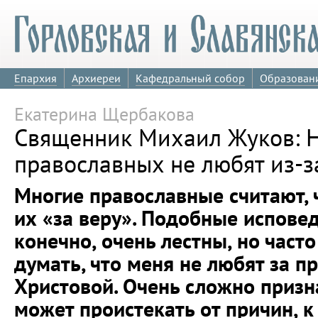
Епархия
Архиереи
Кафедральный собор
Образован
Екатерина Щербакова
Священник Михаил Жуков: Н
православных не любят из-з
Многие православные считают, 
их «за веру». Подобные испове
конечно, очень лестны, но част
думать, что меня не любят за п
Христовой. Очень сложно призн
может проистекать от причин, 