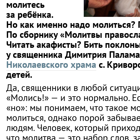
молитесь
за ребёнка.
Но как именно надо молиться? 
По сборнику «Молитвы правосл
Читать акафисты? Бить поклон
у священника Димитрия Паламар
Николаевского храма
с. Кривор
детей.
Да, священники в любой ситуаци
«Молись!» — и это нормально. Е
«но»: мы понимаем, что такое м
молиться, однако порой забывае
людям. Человек, который приходи
что молитва — это набор слов, 