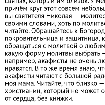
святых, который им близок. У ме
причём круг этот совсем небол
вы святителя Николая — молитесь
своими словами, хоть по молитв
читайте. Обращайтесь к Богоро
покровительница и защитница, 
обращаться с молитвой о любим
какую форму молитвы выбрать —
например, акафисты не очень л
нравятся. В то же время знаю, 
акафисты читают с большой рад
моя мама. Читайте, что близко —
христианин, который не может о
от сердца, без книжки.