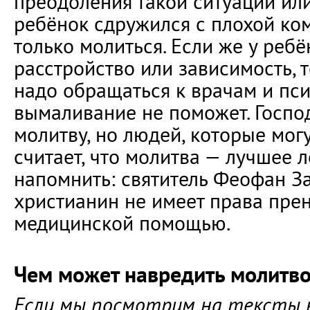
преодоления такой ситуации или
ребёнок сдружился с плохой ко
только молиться. Если же у ребё
расстройство или зависимость,
надо обращаться к врачам и пс
вымаливание не поможет. Господ
молитву, но людей, которые могу
считает, что молитва — лучшее л
напомнить: святитель Феофан За
христианин не имеет права пре
медицинской помощью.
Чем может навредить молитв
Если мы посмотрим на тексты к