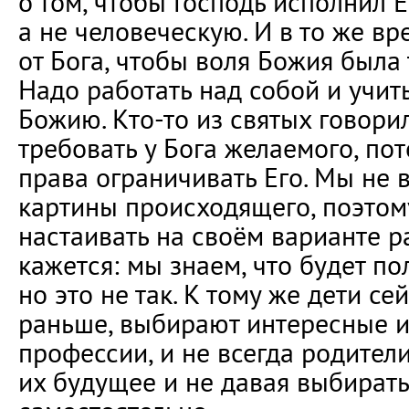
о том, чтобы Господь исполнил Е
а не человеческую. И в то же в
от Бога, чтобы воля Божия была 
Надо работать над собой и учит
Божию. Кто-то из святых говори
требовать у Бога желаемого, по
права ограничивать Его. Мы не 
картины происходящего, поэтом
настаивать на своём варианте р
кажется: мы знаем, что будет п
но это не так. К тому же дети с
раньше, выбирают интересные 
профессии, и не всегда родител
их будущее и не давая выбирать