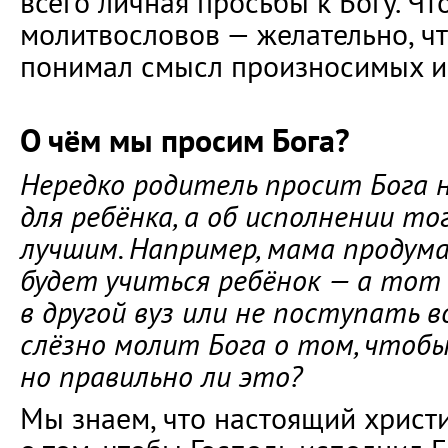
всего личная просьбы к Богу. Чт
молитвословов — желательно, 
понимал смысл произносимых и
О чём мы просим Бога?
Нередко родитель просит Бога н
для ребёнка, а об исполнении то
лучшим. Например, мама продумал
будет учиться ребёнок — а то
в другой вуз или не поступать 
слёзно молит Бога о том, чтобы
но правильно ли это?
Мы знаем, что настоящий христ