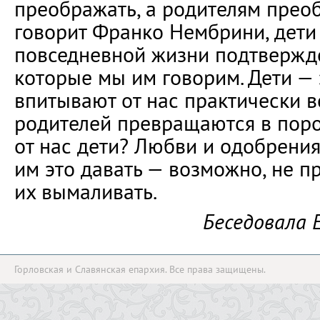
преображать, а родителям преоб
говорит Франко Нембрини, дети
повседневной жизни подтвержде
которые мы им говорим. Дети — 
впитывают от нас практически в
родителей превращаются в поро
от нас дети? Любви и одобрения
им это давать — возможно, не п
их вымаливать.
Беседовала 
Горловская и Славянская епархия. Все права защищены.