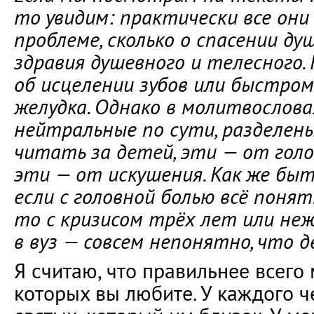
то увидим: практически все они 
проблеме, сколько о спасении ду
здравия душевного и телесного.
об исцелении зубов или быстро
желудка. Однако в молитвослова
нейтральные по сути, разделен
читать за детей, эти — от голо
эти — от искушения. Как же бы
если с головной болью всё поня
то с кризисом трёх лет или не
в вуз — совсем непонятно, что д
Я считаю, что правильнее всего
которых вы любите. У каждого ч