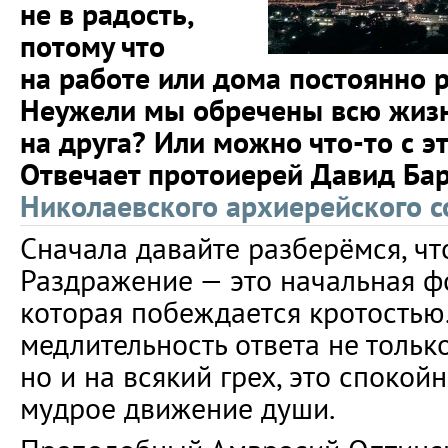
не в радость,
потому что
на работе или дома постоянно р
Неужели мы обречены всю жизн
на друга? Или можно что-то с э
Отвечает протоиерей Давид Бар
Николаевского архиерейского с
Сначала давайте разберёмся, чт
Раздражение — это начальная фо
которая побеждается кротостью.
медлительность ответа не только
но и на всякий грех, это спокойн
мудрое движение души.