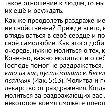
такое отношение к людям, то мы
их ещё и осуждать.
Как же преодолеть раздражение,
не свойственна? Прежде всего,
вглядываться в своё сердце и п
своё самолюбие. Как этого доби
очередь, нужно молиться о тех, 
Конечно, важно молиться и о се
Господь помог не раздражаться.
кто из вас, пусть молится. Весе
псалмы»
(Иак. 5:13). Молитва и
лекарство от раздражения. Когд
молиться за раздражающих вас 
некоторое время сможете преод