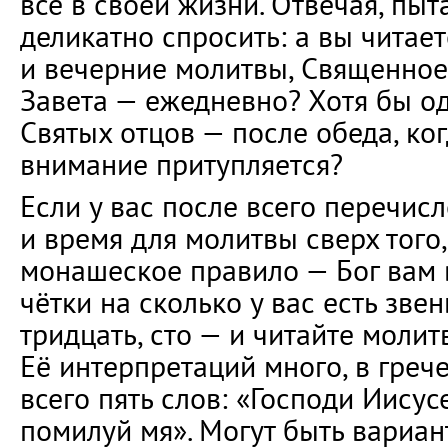
всё в своей жизни. Отвечая, пыт
деликатно спросить: а вы читае
и вечерние молитвы, Священно
Завета — ежедневно? Хотя бы о
Святых отцов — после обеда, ког
внимание притупляется?
Если у вас после всего перечис
и время для молитвы сверх того,
монашеское правило — Бог вам 
чётки на сколько у вас есть звен
тридцать, сто — и читайте молит
Её интерпретаций много, в греч
всего пять слов: «Господи Иисус
помилуй мя». Могут быть вариан