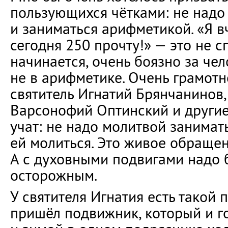
пользующихся чётками: не надо
и заниматься арифметикой. «Я в
сегодня 250 прочту!» — это не сп
начинается, очень боязно за чел
не в арифметике. Очень грамотн
святитель Игнатий Брянчанинов
Варсонофий Оптинский и другие
учат: не надо молитвой занимать
ей молиться. Это живое обращен
А с духовными подвигами надо 
осторожным.
У святителя Игнатия есть такой 
пришёл подвижник, который и г