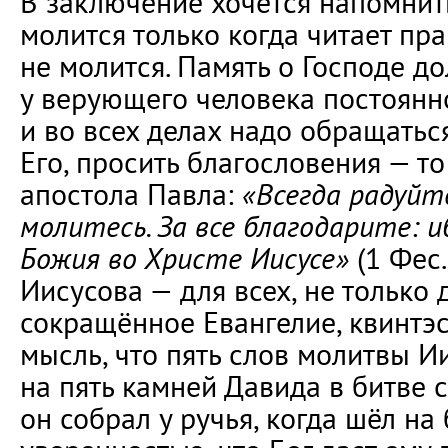
В заключение хочется напомнить
молится только когда читает пр
не молится. Память о Господе д
у верующего человека постоянно
и во всех делах надо обращаться
Его, просить благословения — то
апостола Павла:
«Всегда радуйт
молитесь. За все благодарите: и
Божия во Христе Иисусе»
(1 Фес.
Иисусова — для всех, не только 
сокращённое Евангелие, квинтэс
мысль, что пять слов молитвы 
на пять камней Давида в битве 
он собрал у ручья, когда шёл на