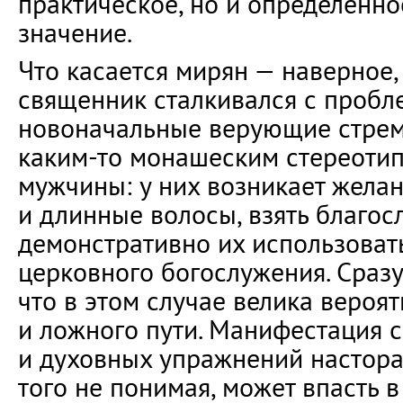
практическое, но и определённ
значение.
Что касается мирян — наверное
священник сталкивался с пробле
новоначальные верующие стремя
каким-то монашеским стереотип
мужчины: у них возникает желан
и длинные волосы, взять благос
демонстративно их использоват
церковного богослужения. Сразу
что в этом случае велика вероя
и ложного пути. Манифестация 
и духовных упражнений настора
того не понимая, может впасть в