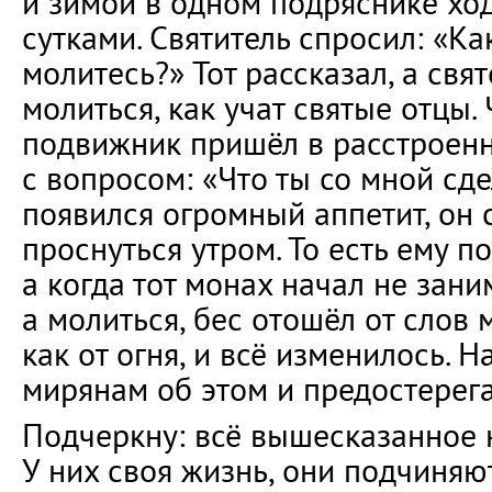
и зимой в одном подряснике ход
сутками. Святитель спросил: «Ка
молитесь?» Тот рассказал, а свя
молиться, как учат святые отцы.
подвижник пришёл в расстроенн
с вопросом: «Что ты со мной сде
появился огромный аппетит, он с
проснуться утром. То есть ему п
а когда тот монах начал не зани
а молиться, бес отошёл от слов
как от огня, и всё изменилось. Н
мирянам об этом и предостерега
Подчеркну: всё вышесказанное н
У них своя жизнь, они подчиня