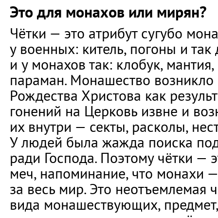
Это для монахов или мирян?
Чётки — это атрибут сугубо мон
у военных: китель, погоны и так 
и у монахов так: клобук, мантия, 
параман. Монашество возникло в
Рождества Христова как резуль
гонений на Церковь извне и во
их внутри — секты, расколы, нес
У людей была жажда поиска по
ради Господа. Поэтому чётки — 
меч, напоминание, что монахи 
за весь мир. Это неотъемлемая 
вида монашествующих, предмет