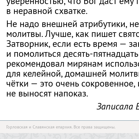
уверенностью, что Бог даст ему
в неравной схватке.
Не надо внешней атрибутики, не
молитвы. Лучше, как пишет свя
Затворник, если есть время — з
и помолиться десять-пятнадцать
рекомендовал мирянам использо
для келейной, домашней молитвы
чётки — это очень сокровенное, 
не выносят напоказ.
Записала 
Горловская и Славянская епархия. Все права защищены.