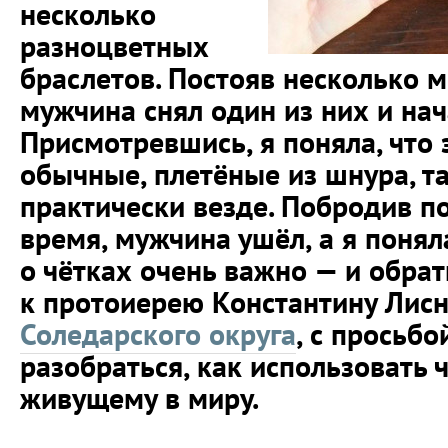
несколько
разноцветных
браслетов. Постояв несколько м
мужчина снял один из них и нач
Присмотревшись, я поняла, что 
обычные, плетёные из шнура, т
практически везде. Побродив п
время, мужчина ушёл, а я поняла
о чётках очень важно — и обра
к протоиерею Константину Лисн
Соледарского округа
, с просьб
разобраться, как использовать 
живущему в миру.