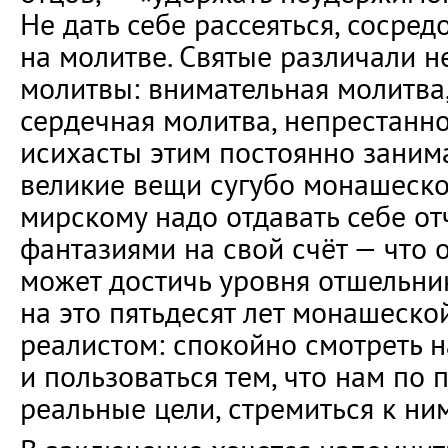
Не дать себе рассеяться, сосре
на молитве. Святые различали н
молитвы: внимательная молитва,
сердечная молитва, непрестанн
исихасты этим постоянно занима
великие вещи сугубо монашеско
мирскому надо отдавать себе от
фантазиями на свой счёт — что о
может достичь уровня отшельни
на это пятьдесят лет монашеско
реалистом: спокойно смотреть н
и пользоваться тем, что нам по п
реальные цели, стремиться к ним