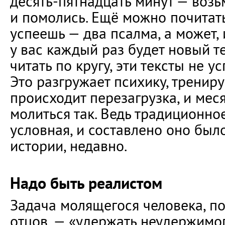
десять-пятнадцать минут — возьм
и помолись. Ещё можно почитать
успеешь — два псалма, а может, 
у вас каждый раз будет новый те
читать по кругу, эти тексты не у
Это разгружает психику, тренир
происходит перезагрузка, и мес
молиться так. Ведь традиционно
условная, и составлено оно было
истории, недавно.
Надо быть реалистом
Задача молящегося человека, п
отцов, — «удержать неудержимого