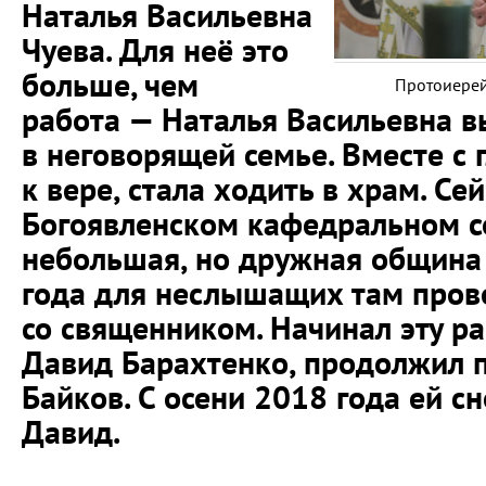
Наталья Васильевна
Чуева. Для неё это
больше, чем
Протоиерей
работа — Наталья Васильевна 
в неговорящей семье. Вместе с
к вере, стала ходить в храм. Се
Богоявленском кафедральном с
небольшая, но дружная община 
года для неслышащих там пров
со священником. Начинал эту р
Давид Барахтенко, продолжил 
Байков. С осени 2018 года ей с
Давид.