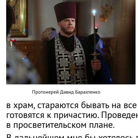
Протоиерей Давид Барахтенко
в храм, стараются бывать на вс
готовятся к причастию. Проведе
в просветительском плане.
В дальнейшем мне бы хотелось