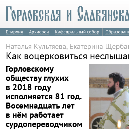
Епархия
Архиереи
Кафедральный собор
Образован
Наталья Культяева, Екатерина Щерба
Как воцерковиться неслыш
Горловскому
обществу глухих
в 2018 году
исполняется 81 год.
Восемнадцать лет
в нём работает
сурдопереводчиком