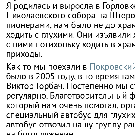
Я родилась и выросла в Горловке
Николаевского собора на Штеро
пионерами, нам было не до храм
ходить с глухими. Они изъявили 
с ними потихоньку ходить в хра
приходы.
Как-то мы поехали в
Покровски
было в 2005 году, в то время т
Виктор Горбач. Постепенно мы с
регулярно. Благотворительный ф
который нам очень помогал, ор
специальный автобус для глухи
автобус отвозил нашу группу ра
на богослужение.