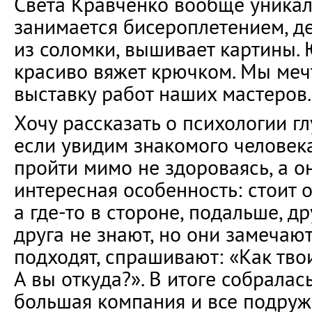
Света Кравченко вообще уникал
занимается бисероплетением, де
из соломки, вышивает картины.
красиво вяжет крючком. Мы меч
выставку работ наших мастеров.
Хочу рассказать о психологии гл
если увидим знакомого человек
пройти мимо не здороваясь, а он
интересная особенность: стоит о
а где-то в стороне, подальше, др
друга не знают, но они замечают
подходят, спрашивают: «Как тво
А вы откуда?». В итоге собралас
большая компания и все подружи