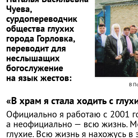
Чуева,
сурдопереводчик
общества глухих
города Горловка,
переводит для
неслышащих
богослужение
на язык жестов:
В П
«В храм я стала ходить с глух
Официально я работаю с 2001 г
а неофициально — всю жизнь. М
глухие. Всю жизнь я нахожусь в 