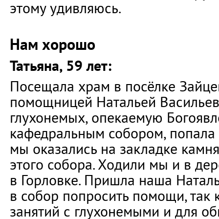
этому удивляюсь.
Нам хорошо
Татьяна, 59 лет:
Посещала храм в посёлке Зайце
помощницей Натальей Васильевн
глухонемых, опекаемую Богояв
кафедральным собором, попала б
мы оказались на закладке камня
этого собора. Ходили мы и в де
в Горловке. Пришла наша Натал
в собор попросить помощи, так
занятий с глухонемыми и для о