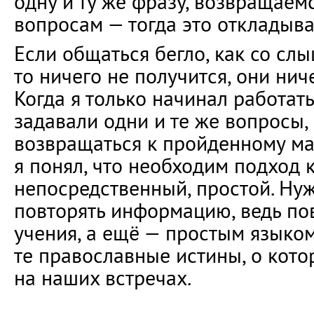
одну и ту же фразу, возвращаем
вопросам — тогда это откладывае
Если общаться бегло, как со с
то ничего не получится, они нич
Когда я только начинал работать
задавали одни и те же вопросы,
возвращаться к пройденному мат
я понял, что необходим подход к
непосредственный, простой. Ну
повторять информацию, ведь по
учения, а ещё — простым языко
те православные истины, о кот
на наших встречах.