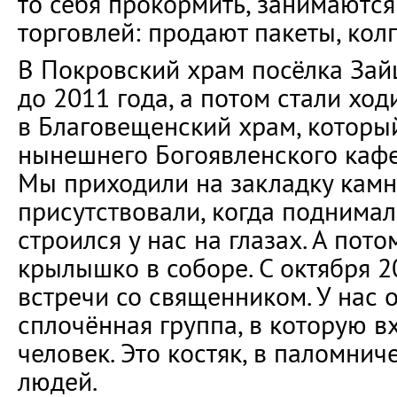
то себя прокормить, занимаютс
торговлей: продают пакеты, колг
В Покровский храм посёлка Зай
до 2011 года, а потом стали ход
в Благовещенский храм, которы
нынешнего Богоявленского кафе
Мы приходили на закладку камн
присутствовали, когда поднимал
строился у нас на глазах. А пото
крылышко в соборе. С октября 2
встречи со священником. У нас 
сплочённая группа, в которую в
человек. Это костяк, в паломнич
людей.