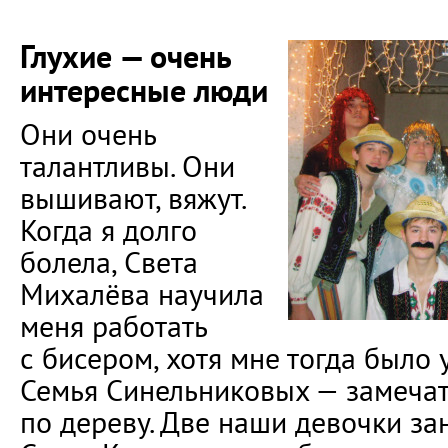
Глухие — очень
интересные люди
Они очень
талантливы. Они
вышивают, вяжут.
Когда я долго
болела, Света
Михалёва научила
меня работать
с бисером, хотя мне тогда было у
Семья Синельниковых — замеча
по дереву. Две наши девочки за