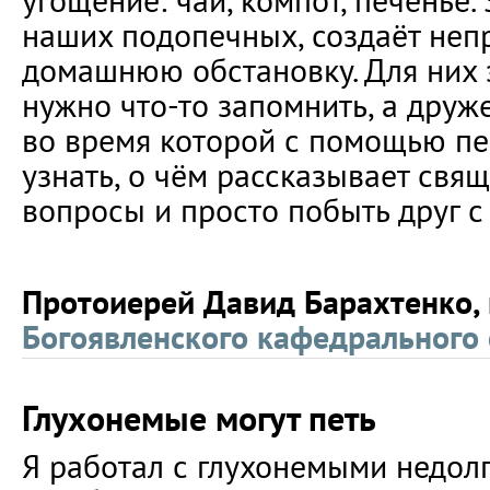
угощение: чай, компот, печенье.
наших подопечных, создаёт не
домашнюю обстановку. Для них э
нужно что-то запомнить, а друже
во время которой с помощью п
узнать, о чём рассказывает свящ
вопросы и просто побыть друг с
Протоиерей Давид Барахтенко,
Богоявленского кафедрального
Глухонемые могут петь
Я работал с глухонемыми недолг