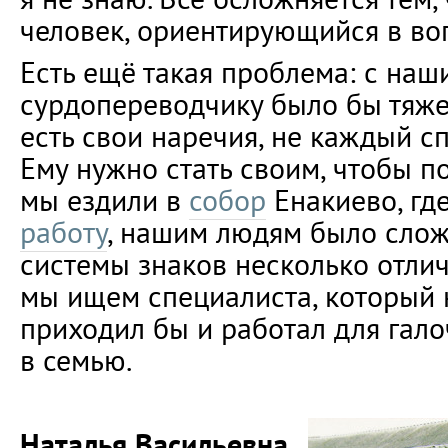
человек, ориентирующийся в во
Есть ещё такая проблема: с наш
сурдопереводчику было бы тяжел
есть свои наречия, не каждый сп
Ему нужно стать своим, чтобы по
мы ездили в
собор
Енакиево, гд
работу
, нашим людям было слож
системы знаков несколько отлич
мы ищем специалиста, который 
приходил бы и работал для гало
в семью.
Наталья Васильевна