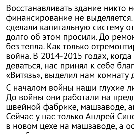
Восстанавливать здание никто н
финансирование не выделяется. 
сделали капитальную систему о
долго об этом просили. До ремо
без тепла. Как только отремонти
война. В 2014-2015 годах, когд
деваться, нас принял к себе бл
«Витязь», выделил нам комнату д
С началом войны наши глухие л
До войны они работали на пред
швейной фабрике, машзаводе, а
Сейчас у нас только Андрей Син
в новом цехе на машзаводе, а о