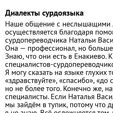
Диалекты сурдоязыка
Наше общение с неслышащими
осуществляется благодаря пом
сурдопереводчика Натальи Васи
Она — профессионал, но больше 
Знаю, что они есть в Енакиево. 
специалистов-сурдопереводчико
Я могу сказать на языке глухих 
«здравствуйте», «спасибо», «до 
но не более того. Конечно же, 
специалисты. Если Наталья Васи
мы зайдём в тупик, потому что 
я не знаю. Всё осложняется тем,