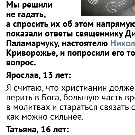
Мы решили
не гадать,
а спросить их об этом напрямую
показали ответы священнику Д
Паламарчуку, настоятелю
Никол
Криворожье, и попросили его то
вопрос.
Ярослав, 13 лет:
Я считаю, что христианин долже
верить в Бога, большую часть в
в молитвах и стараться связать
как можно сильнее.
Татьяна, 16 лет: