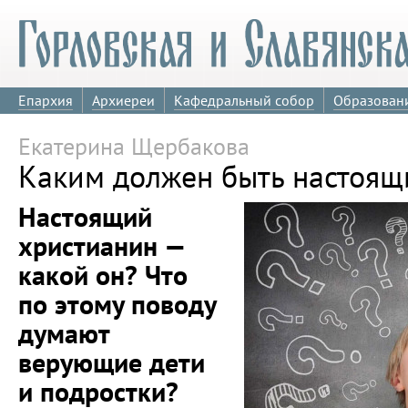
Епархия
Архиереи
Кафедральный собор
Образован
Екатерина Щербакова
Каким должен быть настоящ
Настоящий
христианин —
какой он? Что
по этому поводу
думают
верующие дети
и подростки?