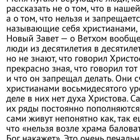
рассказать не о том, что в наше
а о том, что нельзя и запрещает
называющие себя христианами,
Новый Завет — о Ветхом вообще
люди из десятилетия в десятилет
но не знают, что говорил Христо
прекрасно зная, что говорил тот
и что он запрещал делать. Они 
христианами восьмидесятого ур
деле в них нет духа Христова. С
их ряды постоянно пополняются.
сами живут непонятно как, так е
что «нельзя возле храма баловат
Бог накажет». Это очень печальн