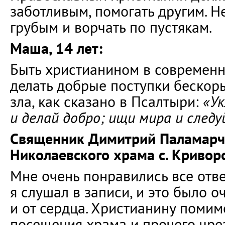
заботливым, помогать другим. Н
грубым и ворчать по пустякам.
Маша, 14 лет:
Быть христианином в современн
делать добрые поступки бескоры
зла, как сказано в Псалтыри:
«Ук
и делай добро; ищи мира и следу
Священник Димитрий Паламарчу
Николаевского храма с. Кривор
Мне очень понравились все отве
я слушал в записи, и это было о
и от сердца. Христианину помим
посещения храма и прочего чре