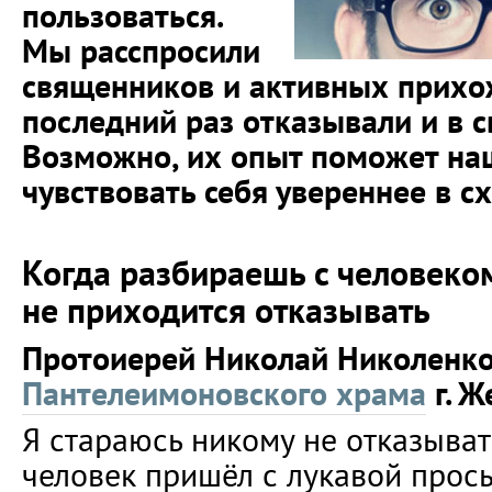
пользоваться.
Мы расспросили
священников и активных прихож
последний раз отказывали и в с
Возможно, их опыт поможет на
чувствовать себя увереннее в с
Когда разбираешь с человеком
не приходится отказывать
Протоиерей Николай Николенко,
Пантелеимоновского храма
г. Ж
Я стараюсь никому не отказывать
человек пришёл с лукавой прос