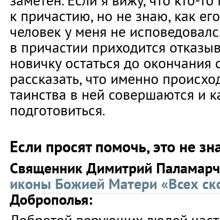
заметен. Если я вижу, что кто-то
к причастию, но не знаю, как его
человек у меня не исповедовалс
в причастии приходится отказыв
новичку остаться до окончания 
рассказать, что именно происход
таинства в ней совершаются и к
подготовиться.
Если просят помочь, это не зн
Священник Димитрий Паламарчу
иконы Божией Матери «Всех ск
Доброполья: