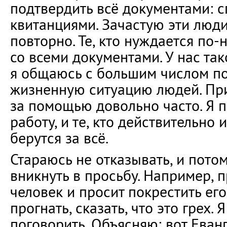
подтвердить всё документами: с
квитанциями. Зачастую эти люди
повторно. Те, кто нуждается по-
со всеми документами. У нас так
я общаюсь с большим числом п
жизненную ситуацию людей. При
за помощью довольно часто. Я 
работу, и те, кто действительно 
берутся за всё.
Стараюсь не отказывать, и пото
вникнуть в просьбу. Например,
человек и просит покрестить ег
прогнать, сказать, что это грех. 
поговорить. Объясняю: вот Еванг