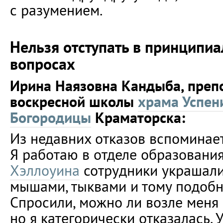
с разумением.
Нельзя отступать в принципиа
вопросах
Ирина Наязовна Кандыба, преп
воскресной школы
храма Успен
Богородицы
Краматорска:
Из недавних отказов вспоминае
Я работаю в отделе образования
Хэллоуина
сотрудники украшали
мышами, тыквами и тому подобн
Спросили, можно ли возле меня
но я категорически отказалась. 