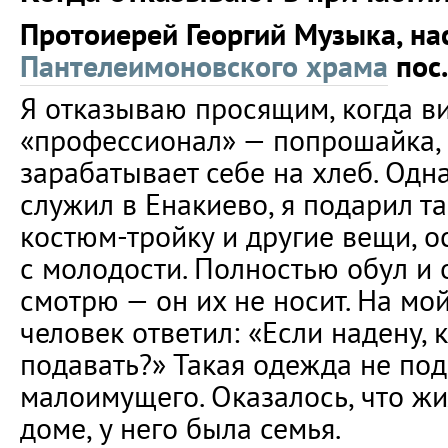
Протоиерей Георгий Музыка, на
Пантелеимоновского храма
пос.
Я отказываю просящим, когда ви
«профессионал» — попрошайка, 
зарабатывает себе на хлеб. Одн
служил в Енакиево, я подарил т
костюм-тройку и другие вещи, 
с молодости. Полностью обул и 
смотрю — он их не носит. На мой
человек ответил: «Если надену, 
подавать?» Такая одежда не под
малоимущего. Оказалось, что ж
доме, у него была семья.