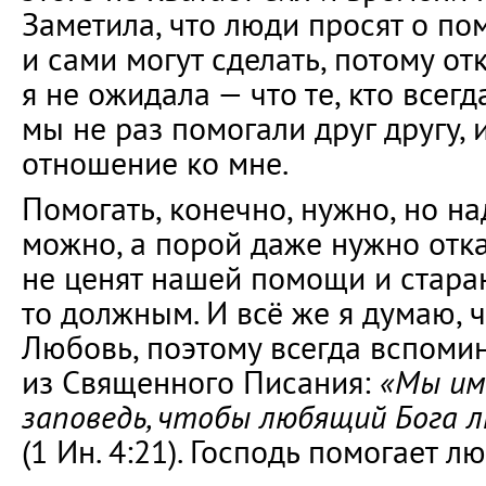
Заметила, что люди просят о по
и сами могут сделать, потому отк
я не ожидала — что те, кто всегд
мы не раз помогали друг другу,
отношение ко мне.
Помогать, конечно, нужно, но на
можно, а порой даже нужно отка
не ценят нашей помощи и старан
то должным. И всё же я думаю, 
Любовь, поэтому всегда вспоми
из Священного Писания:
«Мы им
заповедь, чтобы любящий Бога л
(1 Ин. 4:21). Господь помогает л