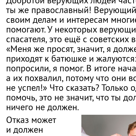
Добротой верующих людей часто
ты же православный! Верующий
своим делам и интересам многи
помогают. У некоторых верующи
спасателя, это ещё с советских 
«Меня же просят, значит, я долж
приходят к батюшке и жалуются
попросили, я помог. В итоге нач
а их похвалил, потому что они вс
не успел!» Что сказать? Только 
помочь, это не значит, что ты д
ничего не должен.
Отказ может
и должен