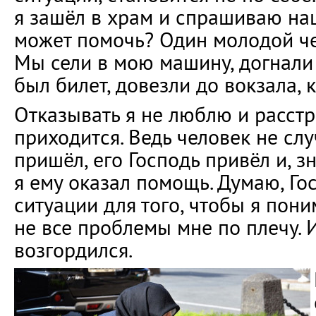
я зашёл в храм и спрашиваю на
может помочь? Один молодой че
Мы сели в мою машину, догнали 
был билет, довезли до вокзала, 
Отказывать я не люблю и расстр
приходится. Ведь человек не сл
пришёл, его Господь привёл и, зн
я ему оказал помощь. Думаю, Го
ситуации для того, чтобы я поним
не все проблемы мне по плечу. 
возгордился.