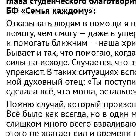
глава студенческого благотвори
БФ «Семья каждому»:
Отказывать людям в помощи я н
помогу, чем смогу — даже в уще
и помогать ближним — наша хри
Бывает и так, что помогаю, когд
силы на исходе. Случается, что э
упрекают. В таких ситуациях вс
мой духовный отец: «Ты поступи
сделала всё, что могла, остально
Помню случай, который произош
Всё было как всегда, но в один 
слишком много всего взваливаю 
этого не хватает сил и времени 