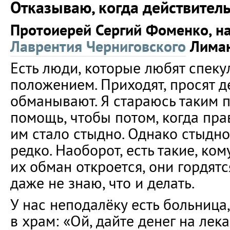
Отказываю, когда действител
Протоиерей Сергий Фоменко, н
Лаврентия Черниговского
Лиман
Есть люди, которые любят спеку
положением. Приходят, просят де
обманывают. Я стараюсь таким 
помощь, чтобы потом, когда пра
им стало стыдно. Однако стыдно
редко. Наоборот, есть такие, ком
их обман откроется, они гордятс
даже не знаю, что и делать.
У нас неподалёку есть больница
в храм: «Ой, дайте денег на лек