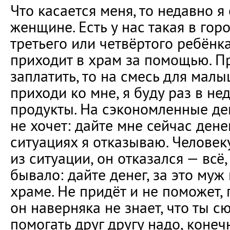
Что касается меня, то недавно я
женщине. Есть у нас такая в гор
третьего или четвёртого ребёнк
приходит в храм за помощью. Пр
заплатить, то на смесь для малы
приходи ко мне, я буду раз в не
продукты. На сэкономленные ден
не хочет: дайте мне сейчас денег
ситуациях я отказываю. Человек
из ситуации, он отказался — всё,
бывало: дайте денег, за это муж
храме. Не придёт и не поможет, 
он наверняка не знает, что ты с
помогать друг другу надо, конеч