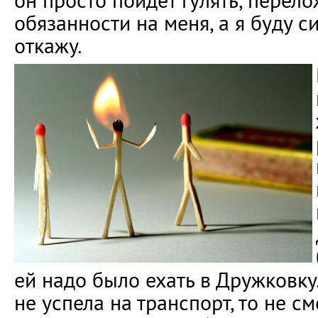
он просто пойдёт гулять, перел
обязанности на меня, а я буду с
откажу.
ей надо было ехать в Дружковку
не успела на транспорт, то не см