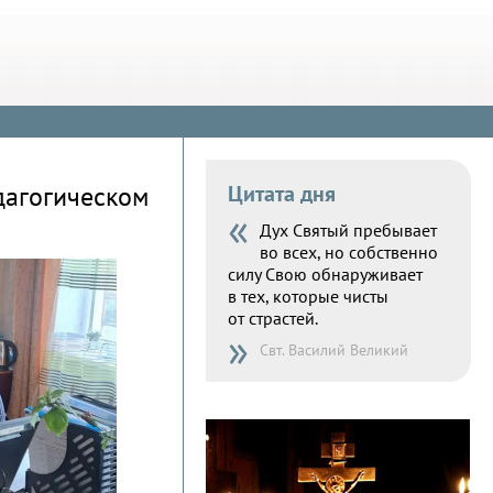
дагогическом
Цитата дня
«
Дух Святый пребывает
во всех, но собственно
силу Свою обнаруживает
в тех, которые чисты
от страстей.
»
Свт. Василий Великий