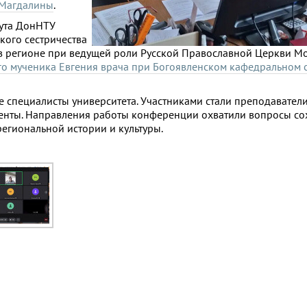
 Магдалины
.
ута ДонНТУ
кого сестричества
в регионе при ведущей роли Русской Православной Церкви М
ого мученика Евгения врача при Богоявленском кафедральном 
 специалисты университета. Участниками стали преподавател
уденты. Направления работы конференции охватили вопросы с
егиональной истории и культуры.