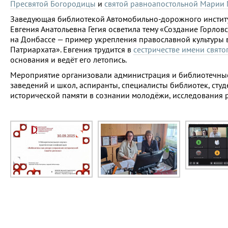
Пресвятой Богородицы
и
святой равноапостольной Марии
Заведующая библиотекой Автомобильно-дорожного инстит
Евгения Анатольевна Гегия осветила тему «Создание Горловс
на Донбассе — пример укрепления православной культуры 
Патриархата». Евгения трудится в
сестричестве имени свят
основания и ведёт его летопись.
Мероприятие организовали администрация и библиотечные
заведений и школ, аспиранты, специалисты библиотек, ст
исторической памяти в сознании молодёжи, исследования р