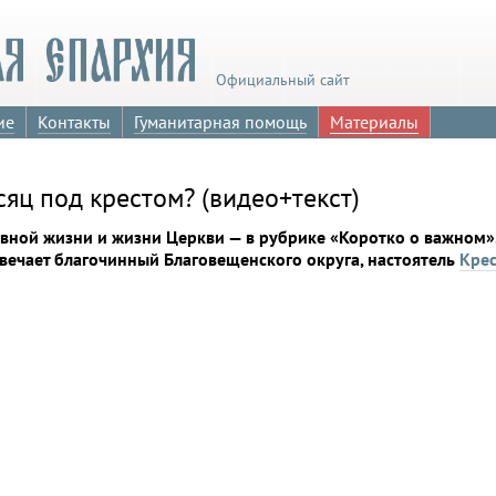
Официальный сайт
ие
Контакты
Гуманитарная помощь
Материалы
яц под крестом? (видео+текст)
вной жизни и жизни Церкви — в рубрике «Коротко о важном».
вечает благочинный Благовещенского округа, настоятель
Кре