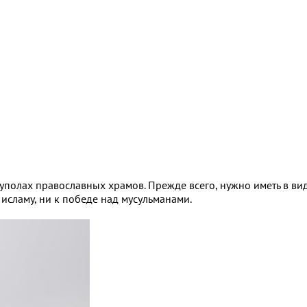
олах православных храмов. Прежде всего, нужно иметь в вид
исламу, ни к победе над мусульманами.