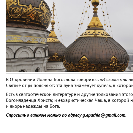
В Откровении Иоанна Богослова говорится:
«И явилось на н
Святые отцы поясняют: эта луна знаменует купель, в которо
Есть в святоотеческой литературе и другие толкования это
Богомладенца Христа; и евхаристическая Чаша, в которой
и якорь надежды на Бога.
Спросить о важном можно по адресу g.eparhia@gmail.com.