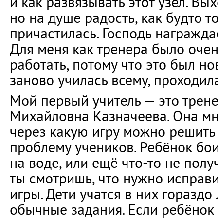
и как развязывать этот узел. Вы
но на душе радость, как будто т
причастилась. Господь награждае
Для меня как тренера было оче
работать, потому что это был но
заново училась всему, проходила
Мой первый учитель — это трен
Михайловна Казначеева. Она мн
через какую игру можно решить
проблему учеников. Ребёнок бои
на воде, или ещё что-то не полу
ты смотришь, что нужно исправи
игры. Дети учатся в них гораздо
обычные задания. Если ребёнок б