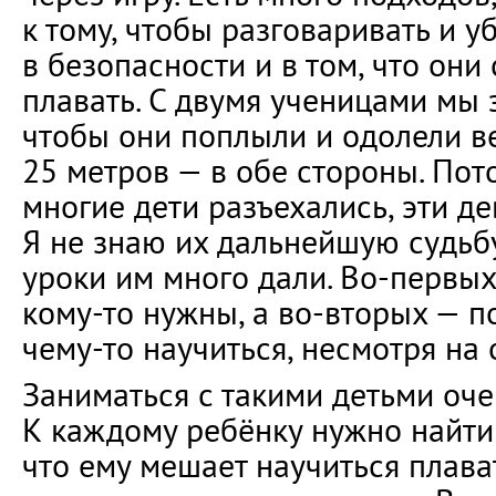
к тому, чтобы разговаривать и у
в безопасности и в том, что они
плавать. С двумя ученицами мы 
чтобы они поплыли и одолели в
25 метров — в обе стороны. Пот
многие дети разъехались, эти де
Я не знаю их дальнейшую судьбу
уроки им много дали. Во-первых,
кому-то нужны, а во-вторых — по
чему-то научиться, несмотря на 
Заниматься с такими детьми оче
К каждому ребёнку нужно найти 
что ему мешает научиться плават