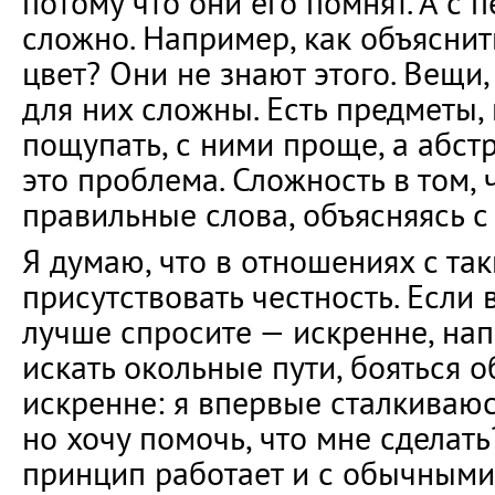
потому что они его помнят. А с
сложно. Например, как объяснит
цвет? Они не знают этого. Вещи,
для них сложны. Есть предметы
пощупать, с ними проще, а абст
это проблема. Сложность в том,
правильные слова, объясняясь с
Я думаю, что в отношениях с т
присутствовать честность. Если в
лучше спросите — искренне, на
искать окольные пути, бояться о
искренне: я впервые сталкиваюс
но хочу помочь, что мне сделать
принцип работает и с обычными