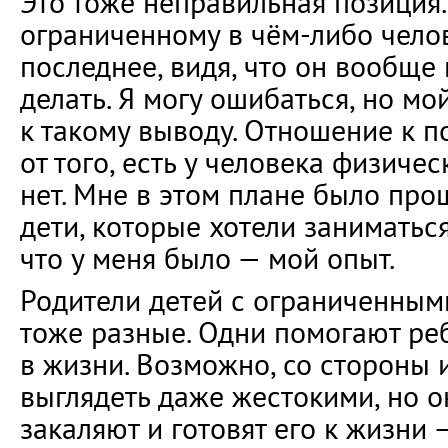
Это тоже неправильная позиция.
ограниченному в чём-либо челов
последнее, видя, что он вообще 
делать. Я могу ошибаться, но мо
к такому выводу. Отношение к п
от того, есть у человека физиче
нет. Мне в этом плане было про
дети, которые хотели заниматься,
что у меня было — мой опыт.
Родители детей с ограниченны
тоже разные. Одни помогают ре
в жизни. Возможно, со стороны 
выглядеть даже жестокими, но 
закаляют и готовят его к жизни 