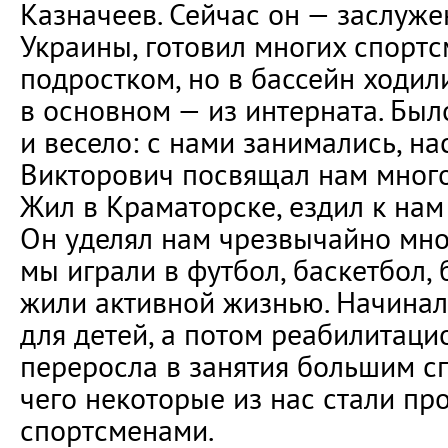
Казначеев. Сейчас он — заслуж
Украины, готовил многих спортс
подростком, но в бассейн ходил
в основном — из интерната. Был
и весело: с нами занимались, на
Викторович посвящал нам много
Жил в Краматорске, ездил к нам
Он уделял нам чрезвычайно мно
мы играли в футбол, баскетбол, 
жили активной жизнью. Начинал
для детей, а потом реабилитаци
переросла в занятия большим сп
чего некоторые из нас стали п
спортсменами.