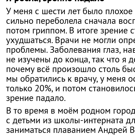
У меня с шести лет было плохое 
сильно переболела сначала вос
потом гриппом. В итоге зрение 
ухудшаться. Врачи не могли оп
проблемы. Заболевания глаз, на
не изучены до конца, так что я д
почему всё произошло столь быс
мы обратились к врачу, у меня о
только 20%, и потом становилось
зрение падало.
В то время в моём родном горо
с детьми из школы-интерната д
заниматься плаванием Андрей 