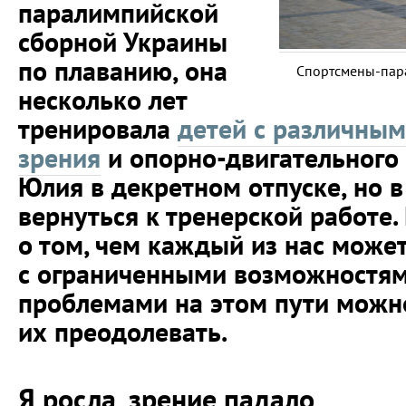
паралимпийской
сборной Украины
по плаванию, она
Спортсмены-пар
несколько лет
тренировала
детей с различны
зрения
и опорно-двигательного 
Юлия в декретном отпуске, но 
вернуться к тренерской работе.
о том, чем каждый из нас може
с ограниченными возможностям
проблемами на этом пути можно
их преодолевать.
Я росла, зрение падало