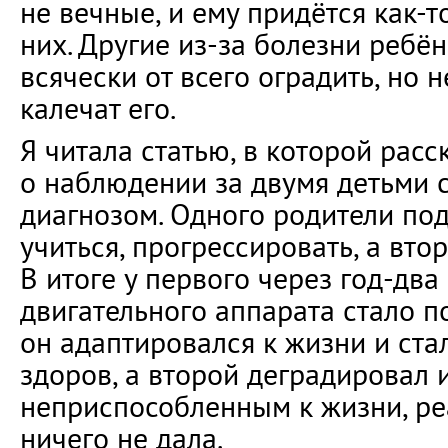
не вечные, и ему придётся как-т
них. Другие из-за болезни ребён
всячески от всего оградить, но 
калечат его.
Я читала статью, в которой рас
о наблюдении за двумя детьми 
диагнозом. Одного родители по
учиться, прогрессировать, а вто
В итоге у первого через год-дв
двигательного аппарата стало п
он адаптировался к жизни и ста
здоров, а второй деградировал 
неприспособленным к жизни, ре
ничего не дала.