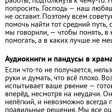
работы, подтолкнуть к чему-то. 
попросить. Господь — наш любя
не оставит. Поэтому всем совет
помочь найти тот средний путь, 
мы говорили, — чтобы понять, в 
помогать, а в каких лучше не ме
Аудиокниги и пандусы в храм
Если что-то не получается, нель
руки и думать, что всё плохо. В
испытывает ваше рвение — гото
вперёд, несмотря на неудачи. Они
нелёгкий, и невозможно всегда 
правильные решения. Мы все ош