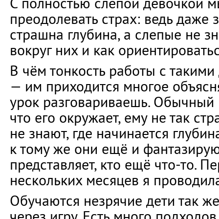
С полностью слепой девочкой м
преодолевать страх: ведь даже 
страшна глубина, а слепые не зн
вокруг них и как ориентироватьс
В чём тонкость работы с такими
— им приходится многое объясня
урок разговариваешь. Обычный 
что его окружает, ему не так стр
не знают, где начинается глубина
к тому же они ещё и фантазирую
представляет, кто ещё что-то. П
нескольких месяцев я проводила
Обучаются незрячие дети так же
через игру. Есть много подходов