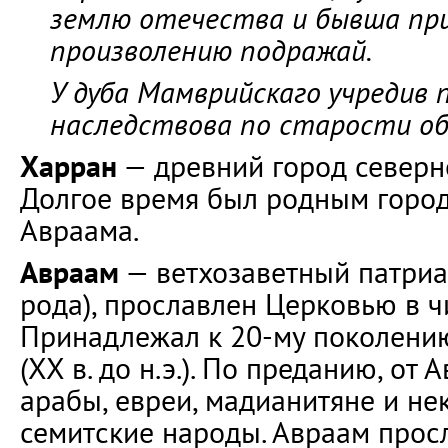
землю отечества и бывша при
произволению подражай.
У дуба Мамврийскаго учредив 
наследствова по старости об
Харран
— древний город северн
Долгое время был родным горо
Авраама.
Авраам
— ветхозаветный патриа
рода), прославлен Церковью в ч
Принадлежал к 20-му поколени
(ХХ в. до н.э.). По преданию, о
арабы, евреи, мадианитяне и не
семитские народы. Авраам прос