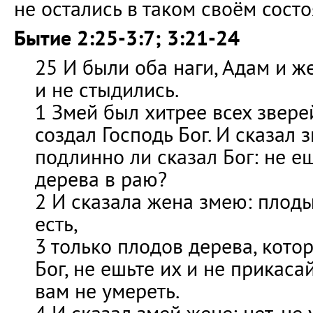
не остались в таком своём состо
Бытие 2:25-3:7; 3:21-24
25 И были оба наги, Адам и же
и не стыдились.
1 Змей был хитрее всех звере
создал Господь Бог. И сказал 
подлинно ли сказал Бог: не еш
дерева в раю?
2 И сказала жена змею: плод
есть,
3 только плодов дерева, котор
Бог, не ешьте их и не прикаса
вам не умереть.