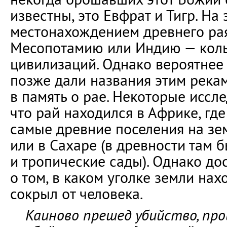
известны, это Евфрат и Тигр. На
местонахождением древнего ра
Месопотамию или Индию — кол
цивилизаций. Однако вероятнее 
позже дали названия этим рек
в память о рае. Некоторые иссле
что рай находился в Африке, гд
самые древние поселения на зе
или в Сахаре (в древности там 
и тропические сады). Однако до
о том, в каком уголке земли нах
сокрыл от человека.
Каиново прешед убийство, пр