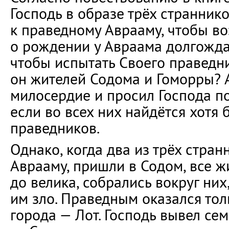
Господь в образе трёх странник
к праведному Аврааму, чтобы во
о рождении у Авраама долгожда
чтобы испытать Своего праведн
он жителей Содома и Гоморры? 
милосердие и просил Господа п
если во всех них найдётся хотя 
праведников.
Однако, когда два из трёх стран
Аврааму, пришли в Содом, все жи
до велика, собрались вокруг них
им зло. Праведным оказался тол
города — Лот. Господь вывел се