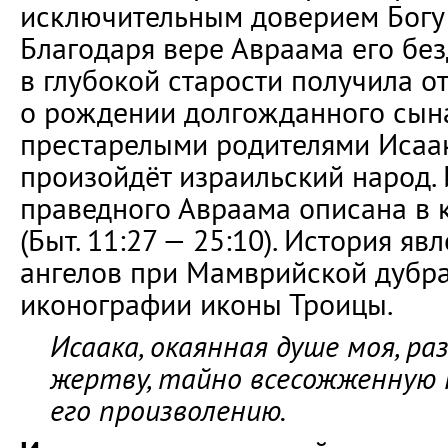
исключительным доверием Богу 
Благодаря вере Авраама его без
в глубокой старости получила о
о рождении долгожданного сына
престарелыми родителями Исаа
произойдёт израильский народ.
праведного Авраама описана в 
(Быт. 11:27 — 25:10). История яв
ангелов при Мамврийской дубра
иконографии иконы Троицы.
Исаака, окаянная душе моя, р
жертву, тайно всесожженную 
его произволению.