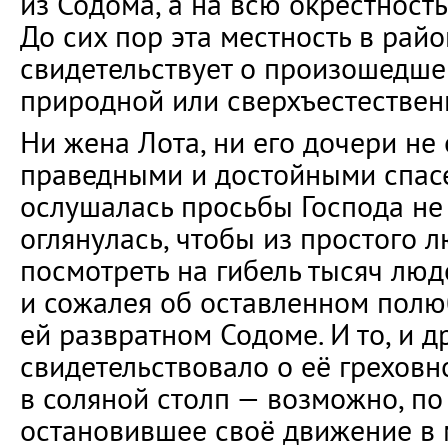
из Содома, а на всю окрестность
До сих пор эта местность в рай
свидетельствует о произошедшей
природной или сверхъестествен
Ни жена Лота, ни его дочери не
праведными и достойными спасе
ослушалась просьбы Господа не 
оглянулась, чтобы из простого 
посмотреть на гибель тысяч люд
и сожалея об оставленном пол
ей развратном Содоме. И то, и д
свидетельствовало о её греховн
в соляной столп — возможно, по 
остановившее своё движение в