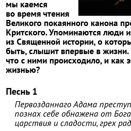
мы каемся
во время чтения
Великого покаянного канона п
Критского. Упоминаются люди и
из Священной истории, о которы
быть, слышит впервые в жизни. 
что с ними происходило, и как 
жизнью?
Песнь 1
Первозданнаго Адама преступ
познах себе обнажена от Бог
царствия и сладости, грех рад