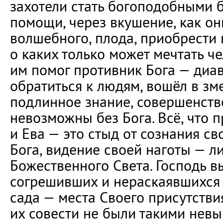
захотели стать богоподобными бе
помощи, через вкушение, как он
волшебного, плода, приобрести 
о каких только может мечтать че
им помог противник Бога — диав
обратиться к людям, вошёл в зме
подлинное знание, совершенство
невозможны без Бога. Всё, что 
и Ева — это стыд от сознания св
Бога, видение своей наготы — 
Божественного Света. Господь в
согрешивших и нераскаявшихся
сада — места Своего присутстви
их совести не были такими нев