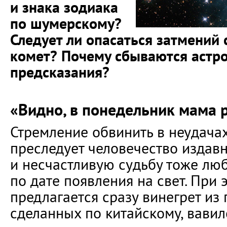
и знака зодиака
по шумерскому?
Следует ли опасаться затмений 
комет? Почему сбываются астр
предсказания?
«Видно, в понедельник мама
Стремление обвинить в неудача
преследует человечество издавн
и несчастливую судьбу тоже люб
по дате появления на свет. При
предлагается сразу винегрет из 
сделанных по китайскому, вави