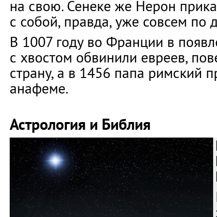
на свою. Сенеке же Нерон прика
с собой, правда, уже совсем по 
В 1007 году во Франции в появл
с хвостом обвинили евреев, пов
страну, а в 1456 папа римский 
анафеме.
Астрология и Библия