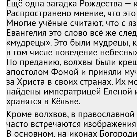
Ещё одна загадка Рождества — 
Распространено мнение, что это
Многие учёные считают, что с я
Евангелия это слово всё же след
«мудрецы». Это были мудрецы, 
в том числе поведение небесных
По преданию, волхвы были кре
апостолом Фомой и приняли му
за Христа в своих странах. Их 
найдены императрицей Еленой и
хранятся в Кёльне.
Кроме волхвов, в православной
часто встречаются изображения 
В основном, на иконах Богороди