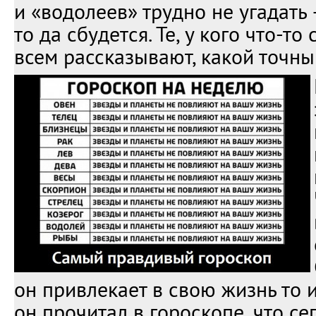
и «водолеев» трудно не угадать 
то да сбудется. Те, у кого что-то
всем рассказывают, какой точны
он привлекает в свою жизнь то и
он прочитал в гороскопе, что се