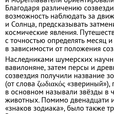
Благодаря различению созвезди
возможность наблюдать за дви
и Солнца, предсказывать затмен
космические явления. Путешест
с точностью определять месяц и
в зависимости от положения соз
Наследниками шумерских научн
вавилоняне, затем персы и древн
созвездия получили название з
(от слова ζωδιακός «звериный»),
в основном называли звёзды в 
животных. Помимо двенадцати и
«знаков зодиака», было также т