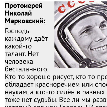
Протоиерей
Николай
Марковский:
Господь
каждому даёт
какой-то
талант. Нет
человека
бесталанного.
Кто-то хорошо рисует, кто-то пр
обладает красноречием или спо
наукам, а кто-то силён в разных 
тоже нет судьбы. Все ли мы разв