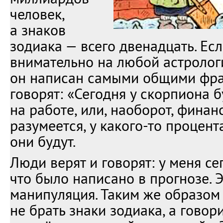
человек,
а знаков
зодиака — всего двенадцать. Ес
внимательно на любой астролог
он написан самыми общими фра
говорят: «Сегодня у скорпиона 
на работе, или, наоборот, фина
разумеется, у какого-то процен
они будут.
Люди верят и говорят: у меня се
что было написано в прогнозе. 
манипуляция. Таким же образо
не брать знаки зодиака, а говор