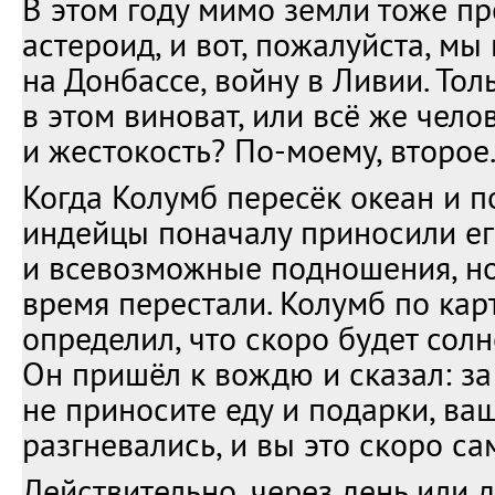
В этом году мимо земли тоже п
астероид, и вот, пожалуйста, мы
на Донбассе, войну в Ливии. Тол
в этом виноват, или всё же чел
и жестокость? По-моему, второе
Когда Колумб пересёк океан и п
индейцы поначалу приносили ег
и всевозможные подношения, но
время перестали. Колумб по кар
определил, что скоро будет сол
Он пришёл к вождю и сказал: за 
не приносите еду и подарки, ваш
разгневались, и вы это скоро са
Действительно, через день или 