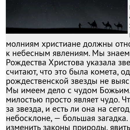
молниям христиане должны отно
к небесным явлениям. Мы знаем,
Рождества Христова указала зв
считают, что это была комета, 
рождественской звезды не выясн
Мы имеем дело с чудом Божьим.
милостью просто являет чудо. Ч
за звезда, и есть ли она на сег
небосклоне, — большая загадка.
изменить законы природы, явит