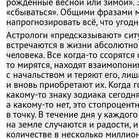
рождённые весной или зимой». 
«сбываться». Общими фразами 
напрогнозировать всё, что угодн
Астрологи «предсказывают» сит
встречаются в жизни абсолютно
человека. Все когда-то ссорятся 
то мирятся, находят взаимопон
с начальством и теряют его, ли
и вновь приобретают их. Когда г
какому-то знаку зодиака сегодня
а какому-то нет, это стопроцен
в точку. В течение дня у каждог
на земле случаются и радости, и
количестве в несколько миллио