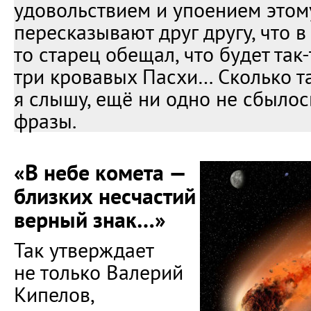
удовольствием и упоением этому
пересказывают друг другу, что в
то старец обещал, что будет так-
три кровавых Пасхи… Сколько т
я слышу, ещё ни одно не сбылос
фразы.
«В небе комета —
близких несчастий
верный знак…»
Так утверждает
не только Валерий
Кипелов,