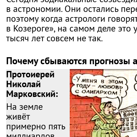
в астрономии. Они остались пе
поэтому когда астрологи говорят
в Козероге», на самом деле это 
тысяч лет совсем не так.
Почему сбываются прогнозы а
Протоиерей
Николай
Марковский:
На земле
живёт
примерно пять
миллиардов