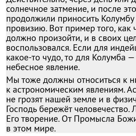
солнечное затмение, и после эт
продолжили приносить Колумбу 
провизию. Вот пример того, как 
должно произойти, и в своих це
воспользовался. Если для индей
какое-то чудо, то для Колумба 
небесное явление.
Мы тоже должны относиться к н
к астрономическим явлениям. А
не грозят нашей земле и в физ
Господь бережёт человечество. 
Его творение. От Промысла Божи
в этом мире.