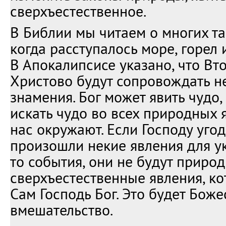
сверхъестественное.
В Библии мы читаем о многих та
когда расступалось море, горел 
В Апокалипсисе указано, что В
Христово будут сопровождать н
знамения. Бог может явить чудо,
искать чудо во всех природных 
нас окружают. Если Господу угод
произошли некие явления для ук
то события, они не будут природ
сверхъестественные явления, к
Сам Господь Бог. Это будет Бож
вмешательство.