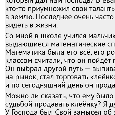
который дал нам Господь? В ева
кто-то приумножил свои таланты
в землю. Последнее очень часто
видеть в жизни.
Со мной в школе учился мальчик
выдающиеся математические сп
Математика была его всё, его р
классом считали, что он пойдёт п
Он выбрал другой путь — выпив
на рынок, стал торговать клеёнк
и по сегодняшний день он продаё
Можно ли сказать, что ему был
судьбой продавать клеёнку? Я ду
У Господа был Свой замысел об 