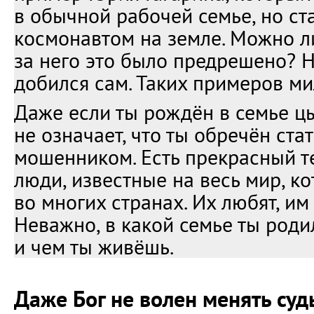
в обычной рабочей семье, но с
космонавтом на земле. Можно ли
за него это было предрешено? Не
добился сам. Таких примеров м
Даже если ты рождён в семье цы
не означает, что ты обречён ста
мошенником. Есть прекрасный т
люди, известные на весь мир, к
во многих странах. Их любят, им
Неважно, в какой семье ты родил
и чем ты живёшь.
Даже Бог не волен менять суд