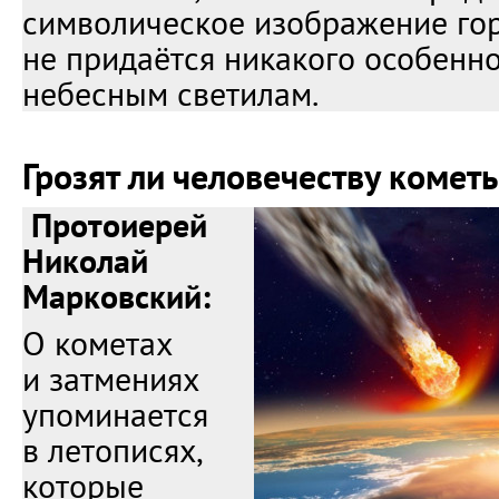
символическое изображение гор
не придаётся никакого особенн
небесным светилам.
Грозят ли человечеству комет
Протоиерей
Николай
Марковский:
О кометах
и затмениях
упоминается
в летописях,
которые