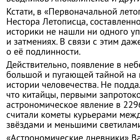
Кстати, в «Первоначальной лет
Нестора Летописца, составленн
историки не нашли ни одного у
и затмениях. В связи с этим даж
о её подлинности.
Действительно, появление в неб
большой и пугающей тайной на 
истории человечества. Не подда
что китайцы, первыми запроток
астрономическое явление в 2296 
считали кометы курьерами меж
звёздами и меньшими светилами
«Астрономические дневники» В