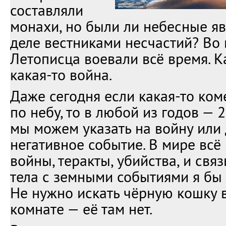
составляли
монахи, но были ли небесные я
деле вестниками несчастий? Во
Летописца воевали всё время. 
какая-то война.
Даже сегодня если какая-то ком
по небу, то в любой из годов — 
мы можем указать на войну или
негативное событие. В мире всё
войны, теракты, убийства, и свя
тела с земными событиями я бы 
Не нужно искать чёрную кошку 
комнате — её там нет.