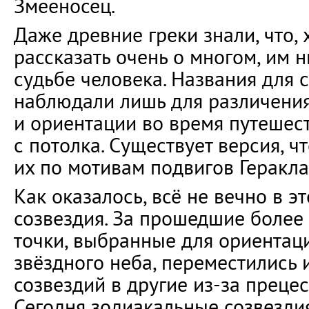
Змееносец.
Даже древние греки знали, что, 
рассказать очень о многом, им н
судьбе человека. Названия для 
наблюдали лишь для различения
и ориентации во время путешест
с потолка. Существует версия, ч
их по мотивам подвигов Геракла
Как оказалось, всё не вечно в э
созвездия. За прошедшие более 
точки, выбранные для ориентаци
звёздного неба, переместились 
созвездий в другие из-за прецес
Сегодня зодиакальные созвезди