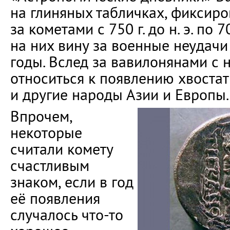
на глиняных табличках, фиксир
за кометами с 750 г. до н. э. по 70
на них вину за военные неудач
годы. Вслед за вавилонянами с
относиться к появлению хвостат
и другие народы Азии и Европы.
Впрочем,
некоторые
считали комету
счастливым
знаком, если в год
её появления
случалось что-то