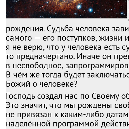
рождения. Судьба человека зави
самого — его поступков, жизни 
я не верю, что у человека есть с
то предначертано. Иначе он пр
в несвободное, запрограммиров
В чём же тогда будет заключат
Божий о человеке?
Господь создал нас по Своему о
Это значит, что мы рождены св
не привязан к каким-либо датам
наделённой программой действий