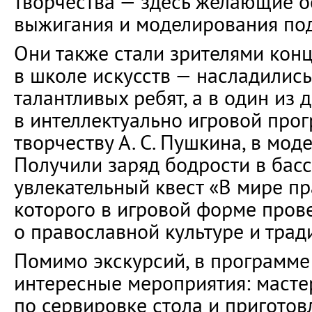
творчества — здесь желающие 
выжигания и моделирования под
Они также стали зрителями кон
в школе искусств — насладилис
талантливых ребят, а в один из 
в интеллектуально игровой про
творчеству А. С. Пушкина, в мод
Получили заряд бодрости в бас
увлекательный квест «В мире пр
которого в игровой форме пров
о православной культуре и трад
Помимо экскурсий, в программе
интересные мероприятия: масте
по сервировке стола и пригото