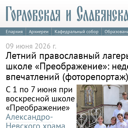
Епархия
Архиереи
Кафедральный собор
Образован
09 июня 2026 г.
Летний православный лагер
школе «Преображение»: нед
впечатлений (фоторепортаж
С 1 по 7 июня при
воскресной школе
«Преображение»
Александро-
Невского храма