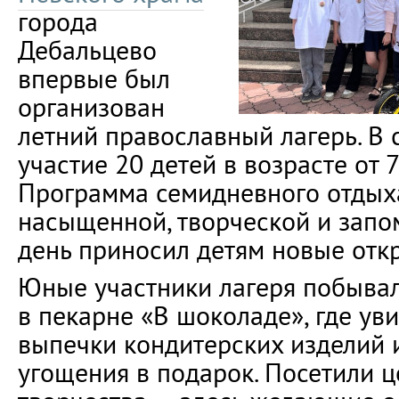
города
Дебальцево
впервые был
организован
летний православный лагерь. В
участие 20 детей в возрасте от 7
Программа семидневного отдых
насыщенной, творческой и зап
день приносил детям новые отк
Юные участники лагеря побывал
в пекарне «В шоколаде», где ув
выпечки кондитерских изделий 
угощения в подарок. Посетили ц