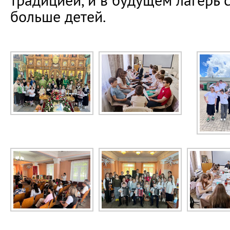
традицией, и в будущем лагерь 
больше детей.