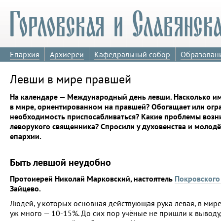
Епархия
Архиереи
Кафедральный собор
Образован
Левши в мире правшей
На календаре — Международный день левши. Насколько и
в мире, ориентированном на правшей? Обогащает или огр
необходимость приспосабливаться? Какие проблемы возн
леворукого священника? Спросили у духовенства и молод
епархии.
Быть левшой неудобно
Протоиерей Николай Марковский, настоятель
Покровского
Зайцево.
Людей, у которых основная действующая рука левая, в мире
уж много — 10-15%. До сих пор учёные не пришли к выводу