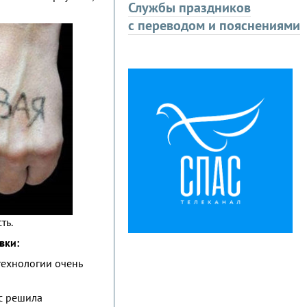
Службы праздников
с переводом и пояснениями
ть.
вки:
 технологии очень
ас решила