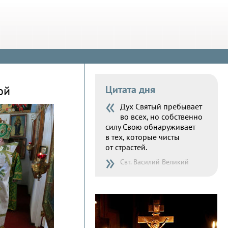
ой
Цитата дня
«
Дух Святый пребывает
во всех, но собственно
силу Свою обнаруживает
в тех, которые чисты
от страстей.
»
Свт. Василий Великий