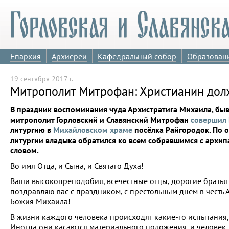
Епархия
Архиереи
Кафедральный собор
Образован
19 сентября 2017 г.
Митрополит Митрофан: Христианин долж
В праздник воспоминания чуда Архистратига Михаила, быв
митрополит Горловский и Славянский Митрофан
совершил
литургию в
Михайловском храме
посёлка Райгородок. По 
литургии владыка обратился ко всем собравшимся с архи
словом.
Во имя Отца, и Сына, и Святаго Духа!
Ваши высокопреподобия, всечестные отцы, дорогие братья 
поздравляю вас с праздником, с престольным днём в честь 
Божия Михаила!
В жизни каждого человека происходят какие-то испытания, 
Иногда они касаются материального положения, и человек 