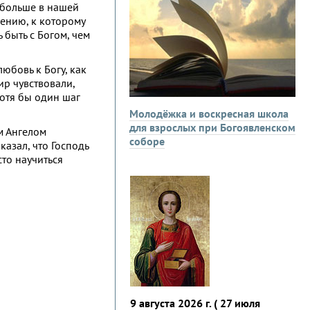
 больше в нашей
чению, к которому
быть с Богом, чем
юбовь к Богу, как
ир чувствовали,
хотя бы один шаг
Молодёжка и воскресная школа
для взрослых при Богоявленском
м Ангелом
соборе
казал, что Господь
сто научиться
9 августа 2026 г. ( 27 июля