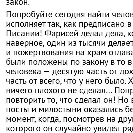
закон.
Попробуйте сегодня найти челов
исполняет так, как предписано 
Писании! Фарисей делал дела, к
наверное, один из тысячи делае
и пожертвования на храм отдава
были положены по закону в то 
человека — десятую часть от дох
часть от всего, что у него было.
ничего плохого не сделал… Поп
повторить то, что сделал он! Но 
посты и милостыни оказались б
момент, когда, посмотрев на дру
которого он случайно увидел ря