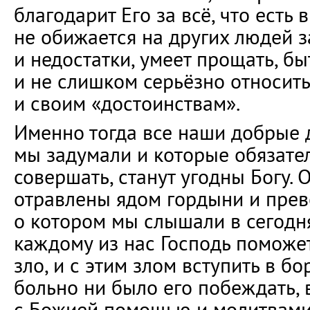
благодарит Его за всё, что есть в
не обижается на других людей 
и недостатки, умеет прощать, б
и не слишком серьёзно относить
и своим «достоинствам».
Именно тогда все наши добрые 
мы задумали и которые обязате
совершать, станут угодны Богу. 
отравлены ядом гордыни и прев
о котором мы слышали в сегодн
каждому из нас Господь поможет
зло, и с этим злом вступить в бор
больно ни было его побеждать, 
с Божией помощью и молитвами 