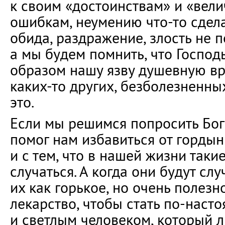
к своим «достоинствам» и «вели
ошибкам, неумению что-то сделат
обида, раздражение, злость не п
а мы будем помнить, что Госпо
образом нашу язву душевную вра
каких-то других, безболезненны
это.
Если мы решимся попросить Бог
помог нам избавиться от гордын
и с тем, что в нашей жизни таки
случаться. А когда они будут сл
их как горькое, но очень полез
лекарство, чтобы стать по-нас
и светлым человеком, который л