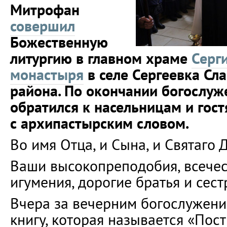
Митрофан
совершил
Божественную
литургию в главном храме
Серг
монастыря
в селе Сергеевка Сл
района. По окончании богослуж
обратился к насельницам и гос
с архипастырским словом.
Во имя Отца, и Сына, и Святаго 
Ваши высокопреподобия, всечес
игумения, дорогие братья и сест
Вчера за вечерним богослужени
книгу, которая называется «Пост