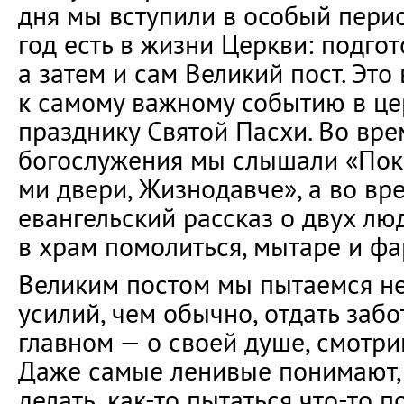
дня мы вступили в особый пери
год есть в жизни Церкви: подго
а затем и сам Великий пост. Это
к самому важному событию в це
празднику Святой Пасхи. Во вре
богослужения мы слышали «Пок
ми двери, Жизнодавче», а во вр
евангельский рассказ о двух лю
в храм помолиться, мытаре и фа
Великим постом мы пытаемся н
усилий, чем обычно, отдать забо
главном — о своей душе, смотри
Даже самые ленивые понимают, 
делать, как-то пытаться что-то 