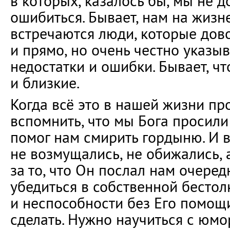
в которых, казалось бы, мы не 
ошибиться. Бывает, нам на жизн
встречаются люди, которые дов
и прямо, но очень честно указы
недостатки и ошибки. Бывает, ч
и близкие.
Когда всё это в нашей жизни пр
вспомнить, что мы Бога просили 
помог нам смирить гордыню. И в
не возмущались, не обижались, 
за то, что Он послал нам очере
убедиться в собственной бестол
и неспособности без Его помощ
сделать. Нужно научиться с юмо