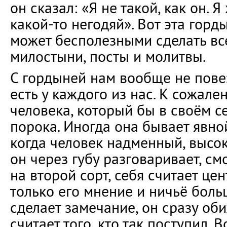
он сказал: «Я не такой, как он. Я
какой-то негодяй». Вот эта гор
может бесполезными сделать вс
милостыни, посты и молитвы.
С гордыней нам вообще не повез
есть у каждого из нас. К сожале
человека, который бы в своём с
порока. Иногда она бывает явно
когда человек надменный, высо
он через губу разговаривает, см
на второй сорт, себя считает це
только его мнение и ничьё больш
сделает замечание, он сразу об
считает того, кто так поступил. В