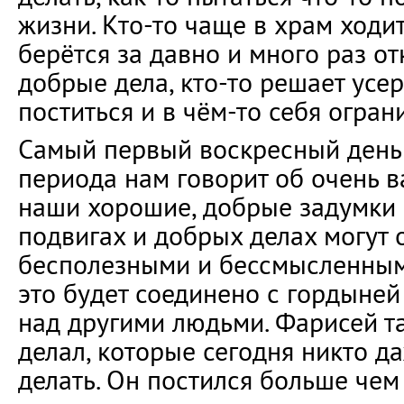
жизни. Кто-то чаще в храм ходит
берётся за давно и много раз 
добрые дела, кто-то решает усер
поститься и в чём-то себя огран
Самый первый воскресный день
периода нам говорит об очень в
наши хорошие, добрые задумки о
подвигах и добрых делах могут 
бесполезными и бессмысленными
это будет соединено с гордыне
над другими людьми. Фарисей т
делал, которые сегодня никто д
делать. Он постился больше чем