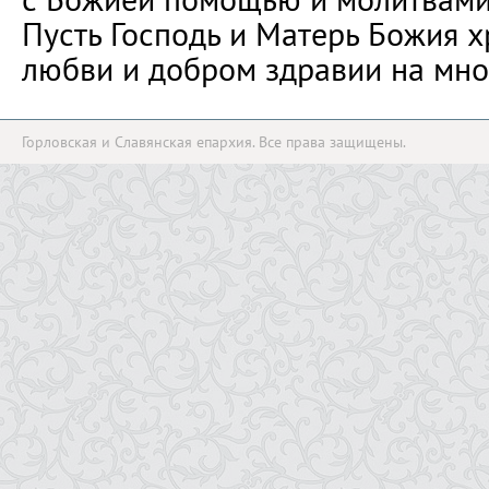
Пусть Господь и Матерь Божия х
любви и добром здравии на мног
Горловская и Славянская епархия. Все права защищены.