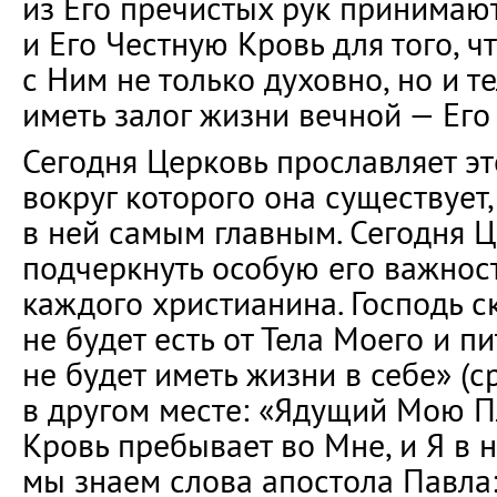
из Его пречистых рук принимают
и Его Честную Кровь для того, ч
с Ним не только духовно, но и т
иметь залог жизни вечной — Его 
Сегодня Церковь прославляет эт
вокруг которого она существует,
в ней самым главным. Сегодня Ц
подчеркнуть особую его важност
каждого христианина. Господь ска
не будет есть от Тела Моего и п
не будет иметь жизни в себе» (ср.
в другом месте: «Ядущий Мою 
Кровь пребывает во Мне, и Я в не
мы знаем слова апостола Павла: