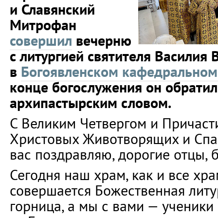
и Славянский
Митрофан
совершил
вечерню
с литургией святителя Василия 
в
Богоявленском кафедральном
конце богослужения он обратил
архипастырским словом.
С Великим Четвергом и Причаст
Христовых Животворящих и Спа
вас поздравляю, дорогие отцы, б
Сегодня наш храм, как и все хр
совершается Божественная литур
горница, а мы с вами — ученики