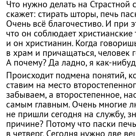
Что нужно делать на Страстной
скажет: стирать шторы, печь паск
Очень всё благочестиво. И при э
что он соблюдает христианские
и он христианин. Когда говориш
в храм и причащаться, человек г
А почему? Да ладно, я как-нибуд
Происходит подмена понятий, к
ставим на место второстепенно
забываем, а второстепенное, на
самым главным. Очень многие л
не пришли сегодня на службу, зн
причине? Потому что паски печ
в четверг. Сегодня нужно две ве