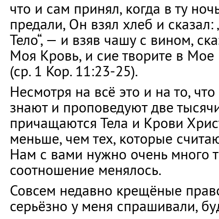
что и сам принял, когда в ту ноч
предали, Он взял хлеб и сказал: 
Тело“, — и взяв чашу с вином, ска
Моя Кровь, и сие творите в Мое
(ср. 1 Кор. 11:23-25).
Несмотря на всё это и на то, чт
знают и проповедуют две тысячи
причащаются Тела и Крови Хрис
меньше, чем тех, которые счита
Нам с вами нужно очень много т
соотношение менялось.
Совсем недавно крещёные прав
серьёзно у меня спрашивали, буд