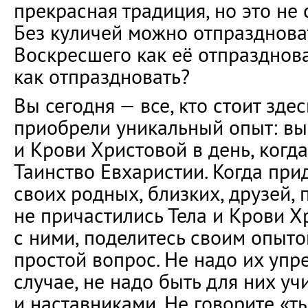
прекрасная традиция, но это не 
Без куличей можно отпраздноват
Воскресшего как её отпразднов
как отпраздновать?
Вы сегодня — все, кто стоит здес
приобрели уникальный опыт: вы
и Крови Христовой в день, когд
Таинство Евхаристии. Когда при
своих родных, близких, друзей, 
не причастились Тела и Крови Х
с ними, поделитесь своим опытом
простой вопрос. Не надо их упре
случае, не надо быть для них уч
и наставниками. Не говорите «т