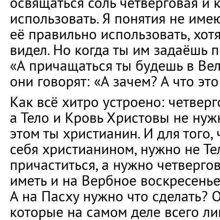
освящаться соль четверговая и 
использовать. Я понятия не имею
её правильно использовать, хот
видел. Но когда ты им задаёшь 
«А причащаться ты будешь в Вел
они говорят: «А зачем? А что это
Как всё хитро устроено: четверг
а Тело и Кровь Христовы не нуж
этом ты христианин. И для того,
себя христианином, нужно не Те
причаститься, а нужно четверго
иметь и на Вербное воскресенье
А на Пасху нужно что сделать? О
которые на самом деле всего ли