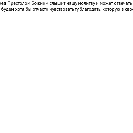
еред Престолом Божиим слышит нашу молитву и может отвечать н
ы будем хотя бы отчасти чувствовать ту благодать, которую в св