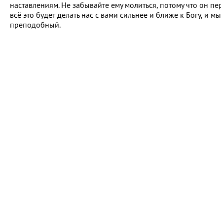
наставлениям. Не забывайте ему молиться, потому что он п
всё это будет делать нас с вами сильнее и ближе к Богу, и м
преподобный.