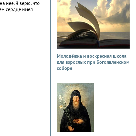
а неё. Я верю, что
оём сердце имел
Молодёжка и воскресная школа
для взрослых при Богоявленском
соборе