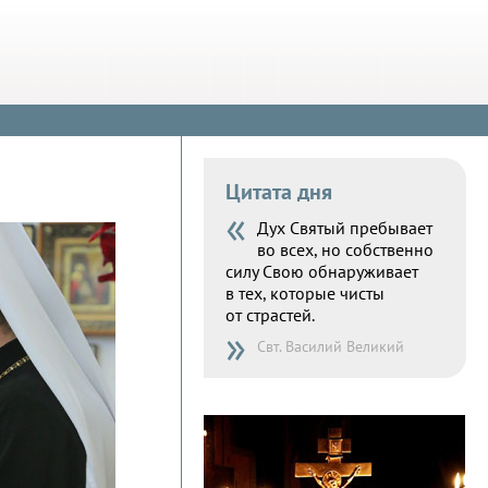
Цитата дня
«
Дух Святый пребывает
во всех, но собственно
силу Свою обнаруживает
в тех, которые чисты
от страстей.
»
Свт. Василий Великий