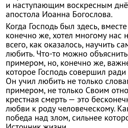
и наступающим воскресным днём
апостола Иоанна Богослова.
Когда Господь был здесь, вместе 
конечно же, хотел многому нас н
всего, как оказалось, научить с
любить. Что-то можно объяснить
примером, но, конечно же, важне
которое Господь совершил ради 
Он учил любить не только слова
примером, не только Своим отн
крестная смерть — это бесконе
любви к роду человеческому. Ка
победа над злом, сильнее которо
Источник жизни.