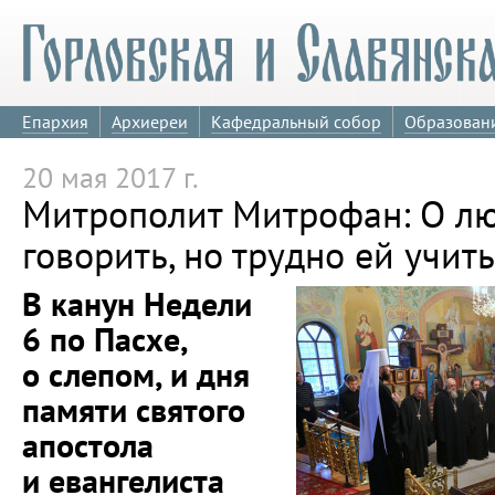
Епархия
Архиереи
Кафедральный собор
Образован
20 мая 2017 г.
Митрополит Митрофан: О лю
говорить, но трудно ей учит
В канун Недели
6 по Пасхе,
о слепом, и дня
памяти святого
апостола
и евангелиста