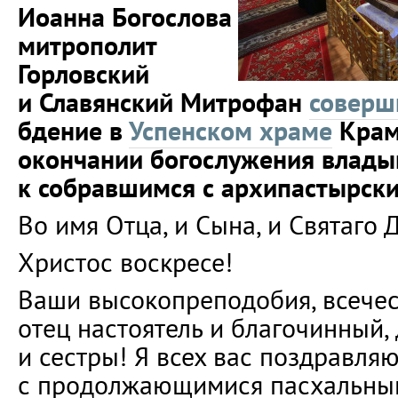
Иоанна Богослова
митрополит
Горловский
и Славянский Митрофан
соверш
бдение в
Успенском храме
Крам
окончании богослужения влады
к собравшимся с архипастырск
Во имя Отца, и Сына, и Святаго 
Христос воскресе!
Ваши высокопреподобия, всечес
отец настоятель и благочинный,
и сестры! Я всех вас поздравля
с продолжающимися пасхальны