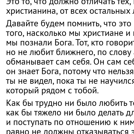
Это то, что должно отличать тех,
христианина, от всех остальных
Давайте будем помнить, что это
того, насколько мы христиане и
мы познали Бога. Тот, кто говорит
но не любит ближнего, по слову
обманывает сам себя. Он сам себ
он знает Бога, потому что нельзя
ты не видел, пока ты не научилс
который рядом с тобой.
Как бы трудно ни было любить те
как бы тяжело ни было делать д
и поступать по отношению к ни
равно не должны отказываться э