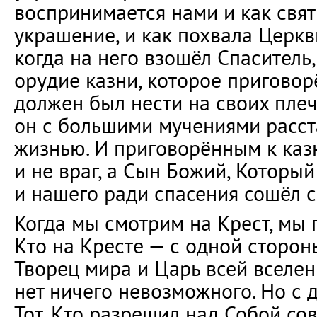
воспринимается нами и как свят
украшение, и как похвала Церкви
когда на него взошёл Спаситель
орудие казни, которое пригово
должен был нести на своих плеча
он с большими мучениями расст
жизнью. И приговорённым к каз
и не враг, а Сын Божий, Который
и нашего ради спасения сошёл с
Когда мы смотрим на Крест, мы п
Кто на Кресте — с одной сторон
Творец мира и Царь всей вселен
нет ничего невозможного. Но с д
Тот, Кто разрешил над Собой сов