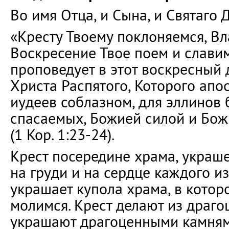
Во имя Отца, и Сына, и Святаго 
«Кресту Твоему поклоняемся, Вл
Воскресение Твое поем и славим
проповедует в этот воскресный 
Христа Распятого, Которого апо
иудеев соблазном, для эллинов б
спасаемых, Божией силой и Бо
(1 Кор. 1:23-24).
Крест посередине храма, украше
на груди и на сердце каждого из
украшает купола храма, в котор
молимся. Крест делают из драго
украшают драгоценными камням