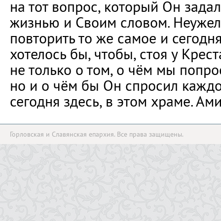
на тот вопрос, который Он зада
жизнью и Своим словом. Неуже
повторить то же самое и сегодн
хотелось бы, чтобы, стоя у Крес
не только о том, о чём мы попро
но и о чём бы Он спросил каждо
сегодня здесь, в этом храме. Ами
Горловская и Славянская епархия. Все права защищены.