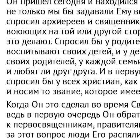
Он пришёл сегодня и находился 
не только мы бы задавали Ему в
спросил архиереев и священник
воюющих на той или другой сто
это делают. Спросил бы у родите
воспитывают своих детей, и у де
своих родителей, у каждой семь
и любят ли друг друга. И в перв
спросил бы у всех христиан, как
и носим то звание, которое имее
Когда Он это сделал во время С
ведь в первую очередь Он обра
к первосвященникам, правителям
за этот вопрос люди Его распяли