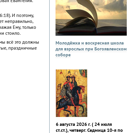
овах Евангелия.
6:18). И поэтому,
ает неправильно,
ражая Ему, только
ни стоило.
 мы всё это должны
Молодёжка и воскресная школа
ятые, праздничные
для взрослых при Богоявленском
соборе
6 августа 2026 г. ( 24 июля
ст.ст.), четверг. Седмица 10-я по