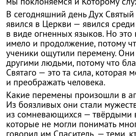
мы поклоняемся и Которому слу
В сегодняшний день Дух Святы
явился в Церкви — явился среди
в виде огненных языков. Но это
имело и продолжение, потому чт
ученики ощутили перемену. Они
другими людьми, потому что бла
Святаго — это та сила, которая 
и преображать человека.
Какие перемены произошли в а
Из боязливых они стали мужест
из сомневающихся — твёрдыми в
которые не могли понимать много
говорил им Спаситель, — теми, к