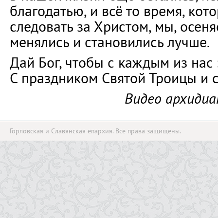
благодатью, и всё то время, кот
следовать за Христом, мы, осен
менялись и становились лучше.
Дай Бог, чтобы с каждым из нас
С праздником Святой Троицы и 
Видео архидиа
Горловская и Славянская епархия. Все права защищены.