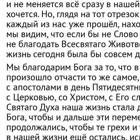
и не меняется всё сразу в нашей
хочется. Но, глядя на тот отрезо
каждый из нас уже прошёл, нахо
мы видим, что если бы не Слово 
не благодать Всесвятаго Живот
жизнь сегодня была бы совсем д
Мы благодарим Бога за то, что 
произошло отчасти то же самое
с апостолами в день Пятидесятн
с Церковью, со Христом, с Его с
Святаго Духа наша жизнь стала 
Бога, чтобы и дальше эти пере
продолжались, чтобы те грехи и 
в нашей жизни ещё остались, ис