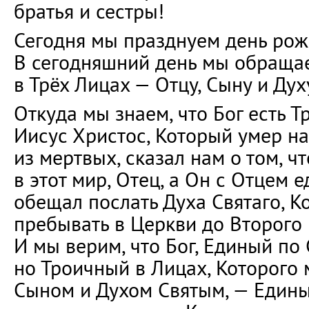
братья и сестры!
Сегодня мы празднуем день рож
В сегодняшний день мы обращае
в Трёх Лицах — Отцу, Сыну и Дух
Откуда мы знаем, что Бог есть 
Иисус Христос, Который умер на
из мертвых, сказал нам о том, ч
в этот мир, Отец, а Он с Отцем 
обещал послать Духа Святаго, К
пребывать в Церкви до Второго
И мы верим, что Бог, Единый по 
но Троичный в Лицах, Которого
Сыном и Духом Святым, — Едины