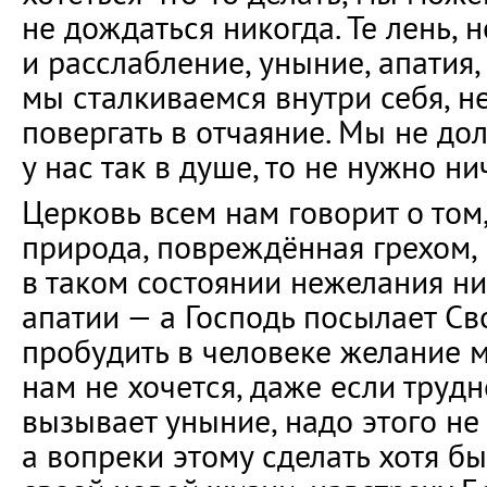
не дождаться никогда. Те лень, 
и расслабление, уныние, апатия
мы сталкиваемся внутри себя, н
повергать в отчаяние. Мы не до
у нас так в душе, то не нужно ни
Церковь всем нам говорит о том
природа, повреждённая грехом, 
в таком состоянии нежелания ни
апатии — а Господь посылает Св
пробудить в человеке желание м
нам не хочется, даже если трудно
вызывает уныние, надо этого не 
а вопреки этому сделать хотя б