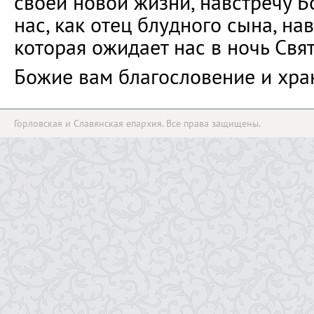
своей новой жизни, навстречу Б
нас, как отец блудного сына, нав
которая ожидает нас в ночь Свя
Божие вам благословение и хран
Горловская и Славянская епархия. Все права защищены.