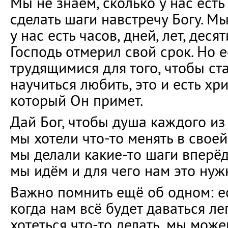
Мы не знаем, сколько у нас ест
сделать шаги навстречу Богу. Мы
у нас есть часов, дней, лет, дес
Господь отмерил свой срок. Но е
трудящимися для того, чтобы ста
научиться любить, это и есть хр
который Он примет.
Дай Бог, чтобы душа каждого из 
мы хотели что-то менять в свое
мы делали какие-то шаги вперёд
мы идём и для чего нам это нуж
Важно помнить ещё об одном: е
когда нам всё будет даваться ле
хотеться что-то делать, мы мож