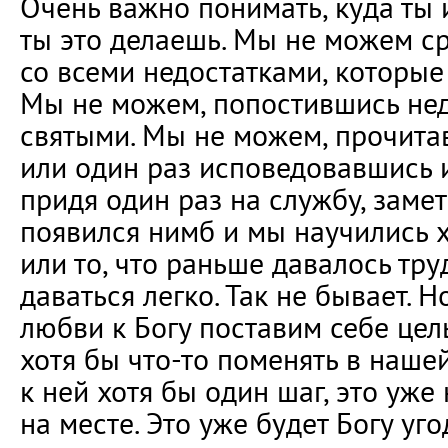
Очень важно понимать, куда ты 
ты это делаешь. Мы не можем ср
со всеми недостатками, которые
Мы не можем, попостившись неде
святыми. Мы не можем, прочита
или один раз исповедовавшись 
придя один раз на службу, замети
появился нимб и мы научились х
или то, что раньше давалось тру
даваться легко. Так не бывает. 
любви к Богу поставим себе цел
хотя бы что-то поменять в наше
к ней хотя бы один шаг, это уже
на месте. Это уже будет Богу уг