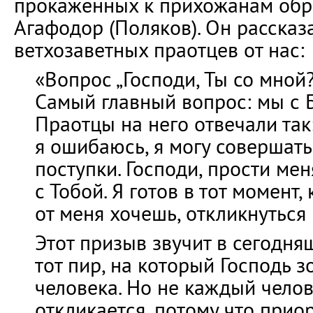
прокаженных к прихожанам обр
Агафодор (Поляков). Он рассказа
ветхозаветных праотцев от нас:
«Вопрос „Господи, Ты со мной?
Самый главный вопрос: мы с 
Праотцы на него отвечали так:
я ошибаюсь, я могу совершат
поступки. Господи, прости мен
с Тобой. Я готов в тот момент,
от меня хочешь, откликнуться 
Этот призыв звучит в сегодня
тот пир, на который Господь з
человека. Но не каждый челов
откликается, потому что прио