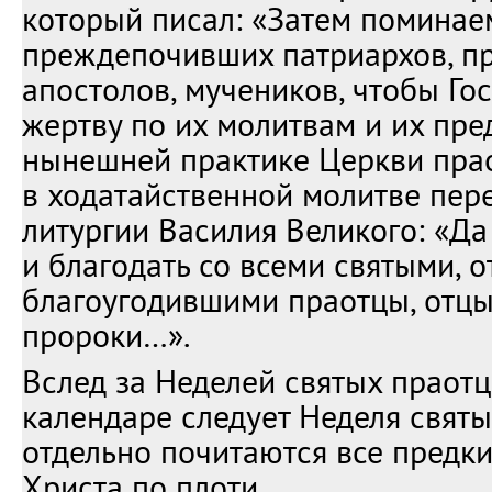
который писал: «Затем поминае
преждепочивших патриархов, пр
апостолов, мучеников, чтобы Го
жертву по их молитвам и их пред
нынешней практике Церкви пра
в ходатайственной молитве пер
литургии Василия Великого: «Д
и благодать со всеми святыми, о
благоугодившими праотцы, отцы,
пророки…».
Вслед за Неделей святых праот
календаре следует Неделя святы
отдельно почитаются все предки
Христа по плоти.