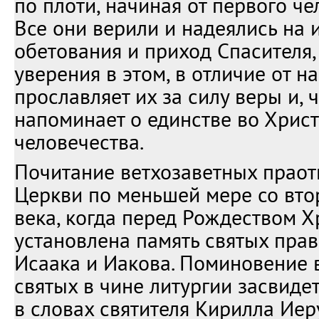
по плоти, начиная от первого че
Все они верили и надеялись на
обетования и приход Спасителя,
уверения в этом, в отличие от н
прославляет их за силу веры и, ч
напоминает о единстве во Христ
человечества.
Почитание ветхозаветных праот
Церкви по меньшей мере со вто
века, когда перед Рождеством 
установлена память святых пра
Исаака и Иакова. Поминовение 
святых в чине литургии засвиде
в словах святителя Кирилла Иер