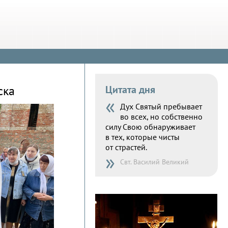
ска
Цитата дня
«
Дух Святый пребывает
во всех, но собственно
силу Свою обнаруживает
в тех, которые чисты
от страстей.
»
Свт. Василий Великий