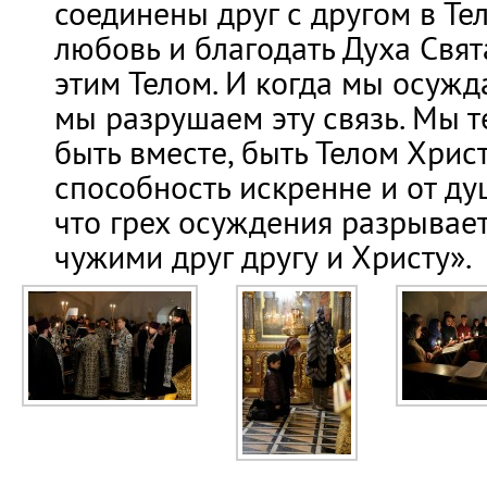
соединены друг с другом в Те
любовь и благодать Духа Свя
этим Телом. И когда мы осужда
мы разрушаем эту связь. Мы 
быть вместе, быть Телом Хрис
способность искренне и от ду
что грех осуждения разрывает 
чужими друг другу и Христу».