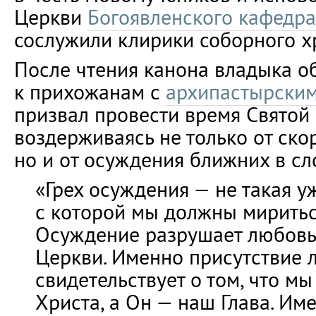
Церкви
Богоявленского кафедра
сослужили клирики соборного х
После чтения канона владыка о
к прихожанам с
архипастырски
призвал провести время Святой
воздерживаясь не только от ск
но и от осуждения ближних в сл
«Грех осуждения — не такая у
с которой мы должны миритьс
Осуждение разрушает любовь,
Церкви. Именно присутствие 
свидетельствует о том, что мы
Христа, а Он — наш Глава. И