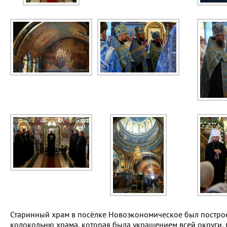
Старинный храм в посёлке Новоэкономическое был построен
колокольню храма, которая была украшением всей округи, 