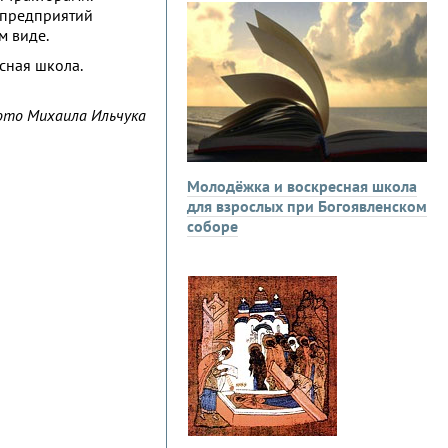
 предприятий
м виде.
сная школа.
то Михаила Ильчука
Молодёжка и воскресная школа
для взрослых при Богоявленском
соборе