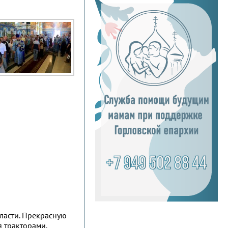
ласти. Прекрасную
 тракторами.