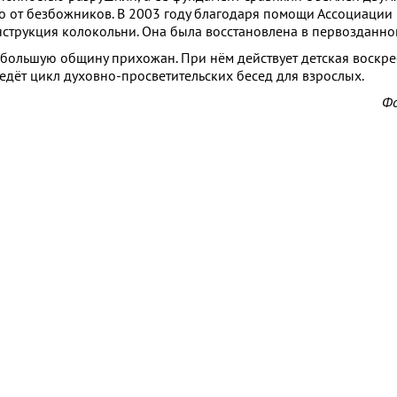
го от безбожников. В 2003 году благодаря помощи Ассоциации
струкция колокольни. Она была восстановлена в первозданно
большую общину прихожан. При нём действует детская воскре
едёт цикл духовно-просветительских бесед для взрослых.
Фо