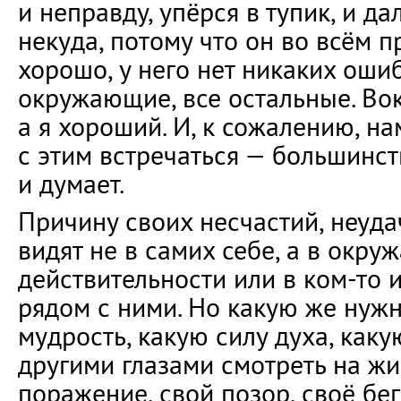
и неправду, упёрся в тупик, и д
некуда, потому что он во всём пр
хорошо, у него нет никаких ошиб
окружающие, все остальные. Вок
а я хороший. И, к сожалению, н
с этим встречаться — большинс
и думает.
Причину своих несчастий, неуд
видят не в самих себе, а в окр
действительности или в ком-то и
рядом с ними. Но какую же нуж
мудрость, какую силу духа, как
другими глазами смотреть на жи
поражение, свой позор, своё бег