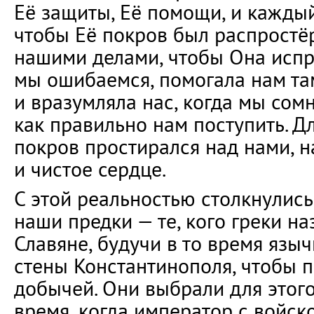
Её защиты, Её помощи, и каждый
чтобы Её покров был распростё
нашими делами, чтобы Она испра
мы ошибаемся, помогала нам там
и вразумляла нас, когда мы сом
как правильно нам поступить. Дл
покров простирался над нами, 
и чистое сердце.
С этой реальностью столкнулись
наши предки — те, кого греки н
Славяне, будучи в то время язы
стены Константинополя, чтобы 
добычей. Они выбрали для этог
время, когда император с войск