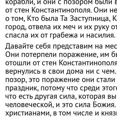
корабли, и они с позором были
от стен Константинополя. Они не
о том, Кто была Та Заступница, 
город, отвела их меч и их руку 
спасла их от грабежа и насилия.
Давайте себя представим на мес
Они потерпели поражение, им б
отошли от стен Константинополя
вернулись в свои дома ни с чем.
позор, это поражение они стали
праздник, потому что среди этог
что есть другая сила, которая 
человеческой, и это сила Божия.
христианами, в том числе и княз