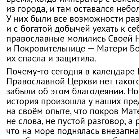
из города, и там оставался небо
У них были все возможности раз
и с богатой добычей уехать к се
православные молились Своей 
и Покровительнице — Матери Б
их спасла и защитила.
Почему-то сегодня в календаре
Православной Церкви нет такого
забыли об этом благодеянии. Но
история произошла у наших пре
на своём опыте, что покров Мат
не слова, не пустой разговор, а 
что на море поднялась внезапна