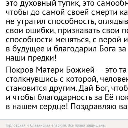
это духовный тупик, это самообм
чтобы до самой своей смерти к
не утратил способность, оглядыв
свои ошибки, признавать свои п
способности меняться, с верой 
в будущее и благодарил Бога за 
наши предки!
Покров Матери Божией — это та 
столкнувшись с которой, человек
становится другим. Дай Бог, чт
и чтобы благодарность за Её по
в нашем сердце! Поздравляю ва
Горловская и Славянская епархия. Все права защищены.