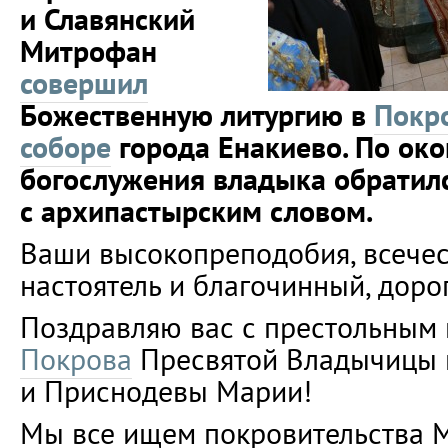
и Славянский
Митрофан
совершил
Божественную литургию в
Покр
соборе
города Енакиево. По ок
богослужения владыка обратил
с архипастырским словом.
Ваши высокопреподобия, всечес
настоятель и благочинный, дорог
Поздравляю вас с престольным 
Покрова
Пресвятой Владычицы 
и Приснодевы Марии!
Мы все ищем покровительства 