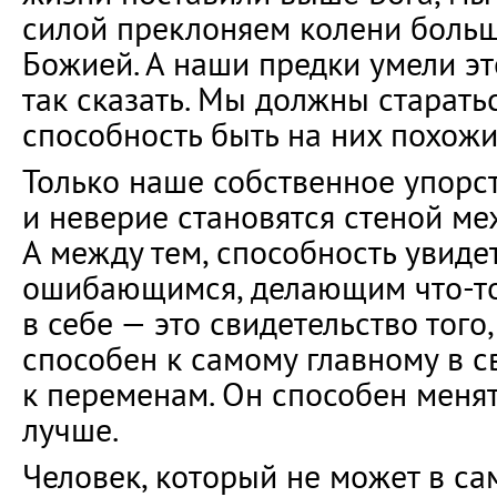
силой преклоняем колени больш
Божией. А наши предки умели эт
так сказать. Мы должны старатьс
способность быть на них похожи
Только наше собственное упорс
и неверие становятся стеной ме
А между тем, способность увиде
ошибающимся, делающим что-то 
в себе — это свидетельство того,
способен к самому главному в 
к переменам. Он способен менят
лучше.
Человек, который не может в са