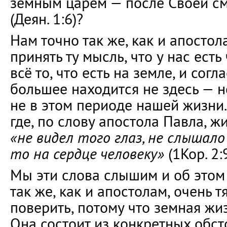
земным царём — после Своей см
(Деян. 1:6)?
Нам точно так же, как и апостол
принять ту мысль, что у нас есть
всё то, что есть на земле, и согл
большее находится не здесь — н
не в этом периоде нашей жизни.
где, по слову апостола Павла, ж
«не видел того глаз, не слышало 
то на сердце человеку»
(1Кор. 2:9
Мы эти слова слышим и об этом 
так же, как и апостолам, очень т
поверить, потому что земная жиз
Она состоит из конкретных обст