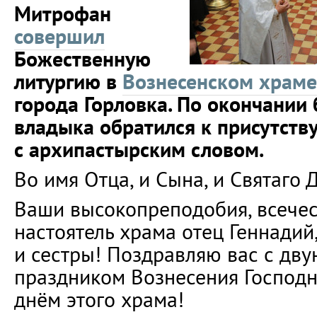
Митрофан
совершил
Божественную
литургию в
Вознесенском храме
города Горловка. По окончании
владыка обратился к присутст
с архипастырским словом.
Во имя Отца, и Сына, и Святаго 
Ваши высокопреподобия, всечес
настоятель храма отец Геннадий
и сестры! Поздравляю вас с дв
праздником Вознесения Господн
днём этого храма!