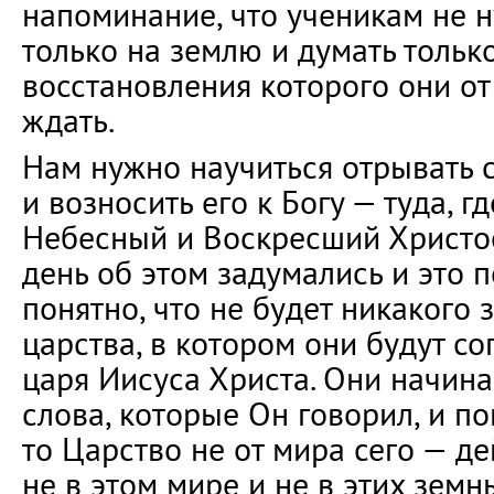
напоминание, что ученикам не 
только на землю и думать тольк
восстановления которого они о
ждать.
Нам нужно научиться отрывать с
и возносить его к Богу — туда, 
Небесный и Воскресший Христос.
день об этом задумались и это п
понятно, что не будет никакого
царства, в котором они будут с
царя Иисуса Христа. Они начин
слова, которые Он говорил, и по
то Царство не от мира сего — д
не в этом мире и не в этих земн