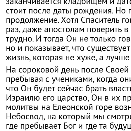
заканчивается кладбищем и дато
стоит после даты рождения. Но п
продолжение. Хотя Спаситель го
раз, даже апостолам поверить в
трудно. И тогда Он не только гов
но и показывает, что существует
жизнь, которая не хуже, а лучше
На сороковой день после Своей
пребывая с учениками, когда они
что Он будет сейчас брать власт
Израилю его царство, Он в их п
молитвы на Елеонской горе возн
Небосвод, на который мы смотрим
где пребывает Бог и где та буду