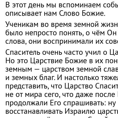
В этот день мы вспоминаем собы
описывает нам Слово Божие.
Ученикам во время земной жизн
было непросто понять, о чём Он
слова, они воспринимали их сов
Спаситель очень часто учил о Ц
Но это Царствие Божие в их по
земным — царством земной слав
и земных благ. И настолько тяж
представить, что Царство Спаси
не от мира сего, что даже после
продолжали Его спрашивать: ну 
восстанавливать Израилю царств